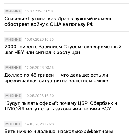
МНЕНИЕ
15.07.2026 16:16
Спасение Путина: как Иран в нужный момент
обостряет войну с США на пользу РФ
МНЕНИЕ
10.07.2026 16:35
2000 гривен с Василием Стусом: своевременный
шаг НБУ или сигнал к росту цен
МНЕНИЕ
12.06.2026 08:15
Доллар по 45 гривен — что дальше: есть ли
чрезвычайная ситуация на валютном рынке
МНЕНИЕ
19.05.2026 16:30
"Будут пылать офисы": почему ЦБР, Сбербанк и
ЛУКОЙЛ могут стать законными целями ВСУ
МНЕНИЕ
14.05.2026 17:26
Бить нужно и дальше: насколько эффективны