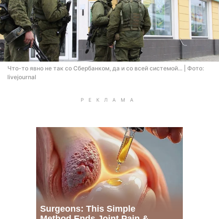
Что-то явно не так со Сбербанком, да и со всей системой... | Фото:
livejournal