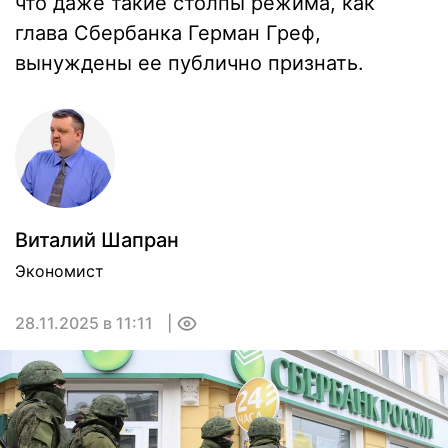
что даже такие столпы режима, как
глава Сбербанка Герман Греф,
вынуждены ее публично признать.
Виталий Шапран
Экономист
28.11.2025 в 11:11
0