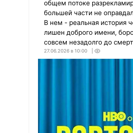
общем потоке разрекламир
большей части не оправдал
В нем - реальная история 
лишен доброго имени, боро
совсем незадолго до смерти
27.06.2026 в 10:00
0