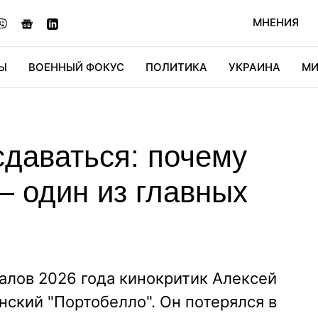
МНЕНИЯ
Ы
ВОЕННЫЙ ФОКУС
ПОЛИТИКА
УКРАИНА
МИ
ОНОМИКА
ДИДЖИТАЛ
АВТО
МИРФАН
КУЛЬТ
сдаваться: почему
— один из главных
алов 2026 года кинокритик Алексей
нский "Портобелло". Он потерялся в