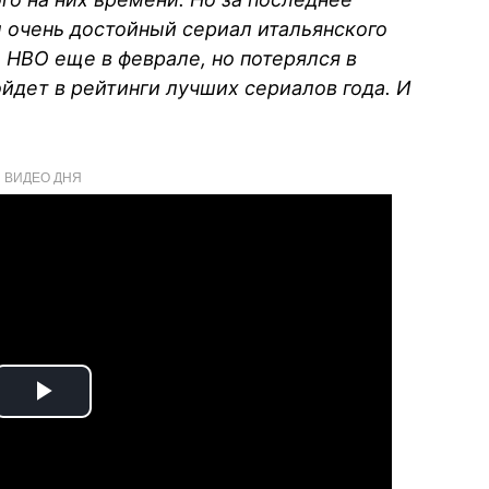
л очень достойный сериал итальянского
 НВО еще в феврале, но потерялся в
йдет в рейтинги лучших сериалов года.
И
ВИДЕО ДНЯ
Play
Video