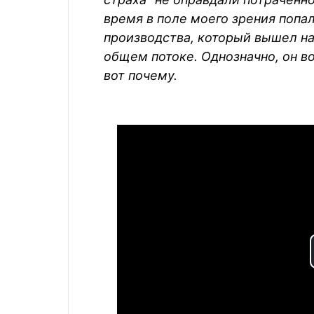
время в поле моего зрения попа
производства, который вышел на
общем потоке. Однозначно, он во
вот почему.