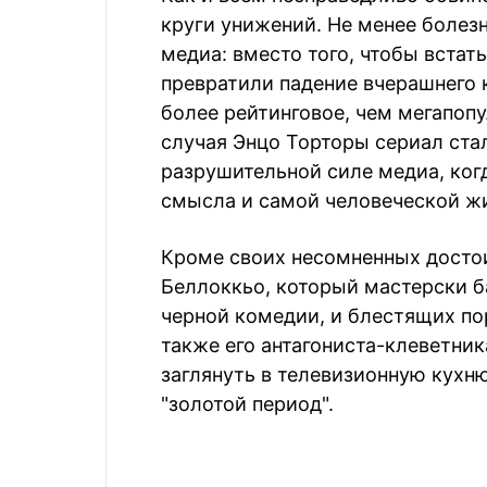
круги унижений. Не менее болез
медиа: вместо того, чтобы встать
превратили падение вчерашнего 
более рейтинговое, чем мегапопу
случая Энцо Торторы сериал ст
разрушительной силе медиа, ког
смысла и самой человеческой ж
Кроме своих несомненных досто
Беллоккьо, который мастерски б
черной комедии, и блестящих по
также его антагониста-клеветник
заглянуть в телевизионную кухню
"золотой период".