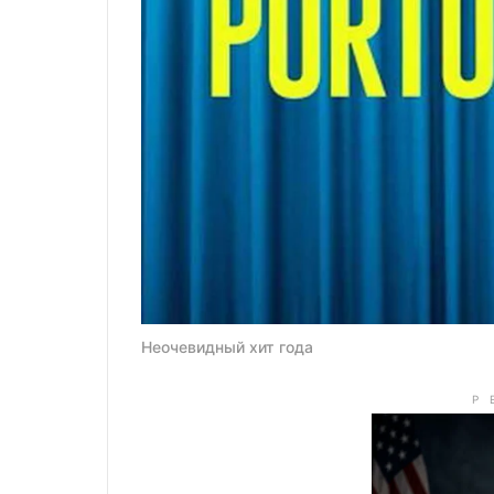
Неочевидный хит года