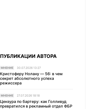
ПУБЛИКАЦИИ АВТОРА
МНЕНИЕ
30.07.2026 13:27
Кристоферу Нолану — 56: в чем
секрет абсолютного успеха
режиссера
МНЕНИЕ
27.07.2026 18:18
Цензура по бартеру: как Голливуд
превратился в рекламный отдел ФБР