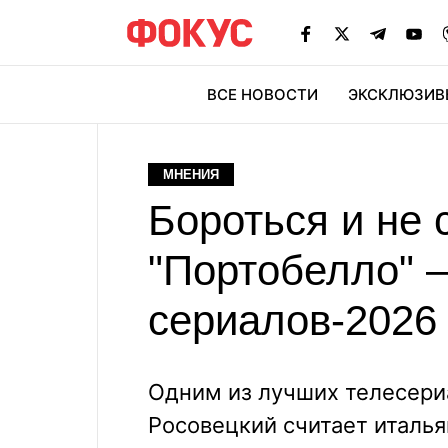
ВСЕ НОВОСТИ
ЭКСКЛЮЗИВ
ЭК
МНЕНИЯ
Бороться и не 
"Портобелло" 
сериалов-2026
Одним из лучших телесери
Росовецкий считает италья