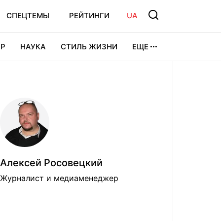
СПЕЦТЕМЫ
РЕЙТИНГИ
UA
Р
НАУКА
СТИЛЬ ЖИЗНИ
ЕЩЕ
УРА
ВИДЕОИГРЫ
СПОРТ
Алексей Росовецкий
Журналист и медиаменеджер