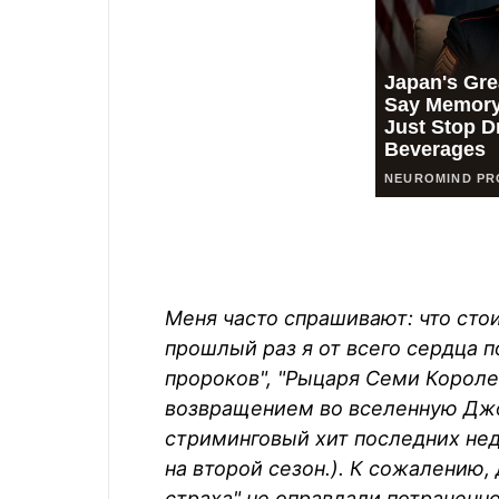
Меня часто спрашивают: что сто
прошлый раз я от всего сердца 
пророков", "Рыцаря Семи Короле
возвращением во вселенную Джо
стриминговый хит последних неде
на второй сезон.). К сожалению,
страха" не оправдали потраченно