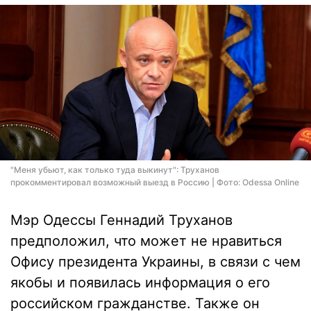
"Меня убьют, как только туда выкинут": Труханов
прокомментировал возможный выезд в Россию | Фото: Odessa Online
Мэр Одессы Геннадий Труханов
предположил, что может не нравиться
Офису президента Украины, в связи с чем
якобы и появилась информация о его
российском гражданстве. Также он