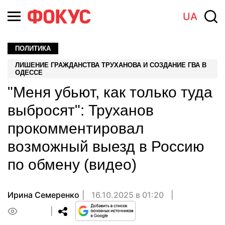
UA
ПОЛИТИКА
ЛИШЕНИЕ ГРАЖДАНСТВА ТРУХАНОВА И СОЗДАНИЕ ГВА В
ОДЕССЕ
"Меня убьют, как только туда
выбросят": Труханов
прокомментировал
возможный выезд в Россию
по обмену (видео)
Ирина Семеренко
16.10.2025 в 01:20
0