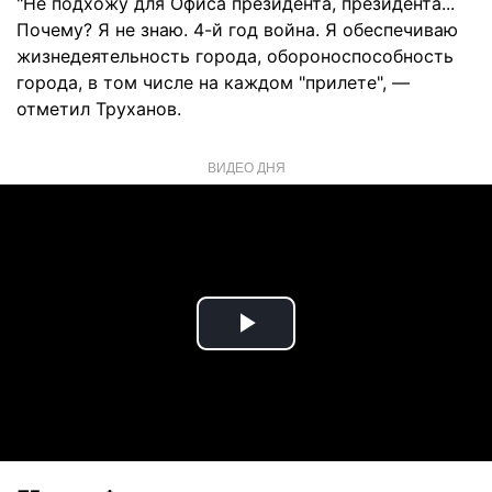
"Не подхожу для Офиса президента, президента...
Почему? Я не знаю. 4-й год война. Я обеспечиваю
жизнедеятельность города, обороноспособность
города, в том числе на каждом "прилете", —
отметил Труханов.
ВИДЕО ДНЯ
Play
Video