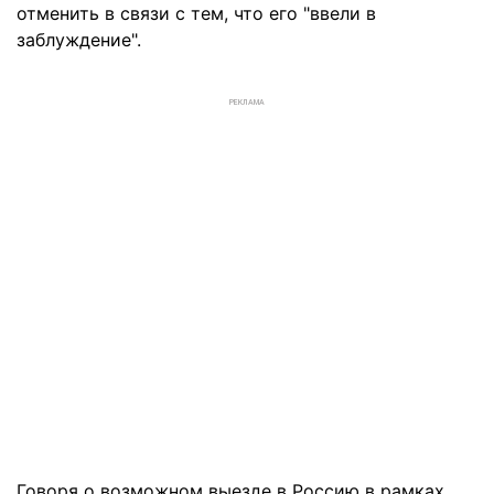
отменить в связи с тем, что его "ввели в
заблуждение".
РЕКЛАМА
Говоря о возможном выезде в Россию в рамках