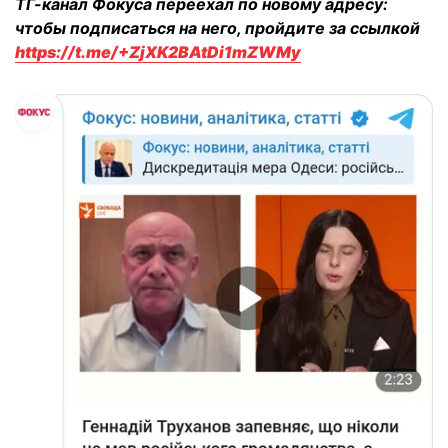
ТГ-канал Фокуса переехал по новому адресу:
чтобы подписаться на него, пройдите за ссылкой
https://t.me/+ZjXK2BAtDi1mZWMy