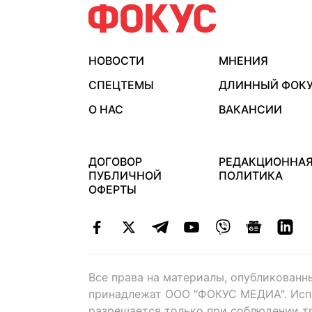
НОВОСТИ
МНЕНИЯ
СПЕЦТЕМЫ
ДЛИННЫЙ ФОК
О НАС
ВАКАНСИИ
ДОГОВОР
РЕДАКЦИОННА
ПУБЛИЧНОЙ
ПОЛИТИКА
ОФЕРТЫ
Все права на материалы, опубликованн
принадлежат ООО "ФОКУС МЕДИА". Исп
разрешается только при соблюдении т