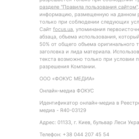
разделе "Правила пользования сайтом"
информацию, размещенную на данном р
только при соблюдении следующих усл
Сайт
focus.ua
, упоминания первоисточн
абзаца, объема использования, которы
50% от общего объема оригинального т
заголовка и лида материала. Использо
текста возможно только при условии 
разрешения Компании.
ООО «ФОКУС МЕДИА»
Онлайн-медиа ФОКУС
Идентификатор онлайн-медиа в Реестре
медиа - R40-03129
Адрес: 01133, г. Киев, бульвар Леси Укр
Телефон: +38 044 207 45 54