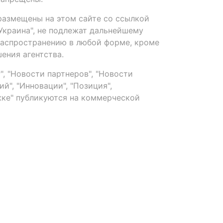
размещены на этом сайте со ссылкой
-Украина", не подлежат дальнейшему
распространению в любой форме, кроме
ения агентства.
, "Новости партнеров", "Новости
й", "Инновации", "Позиция",
ке" публикуются на коммерческой