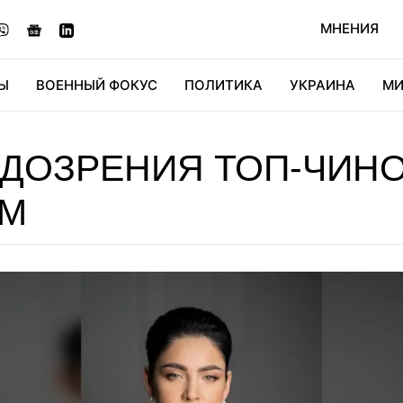
МНЕНИЯ
Ы
ВОЕННЫЙ ФОКУС
ПОЛИТИКА
УКРАИНА
МИ
ОНОМИКА
ДИДЖИТАЛ
АВТО
МИРФАН
КУЛЬТ
ОДОЗРЕНИЯ ТОП-ЧИН
АМ