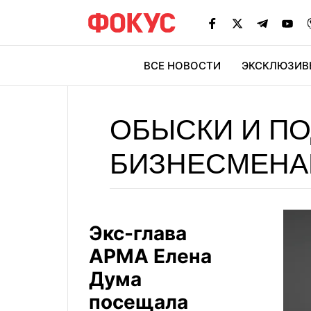
ВСЕ НОВОСТИ
ЭКСКЛЮЗИВ
ЭК
ОБЫСКИ И П
БИЗНЕСМЕН
Экс-глава
АРМА Елена
Дума
посещала