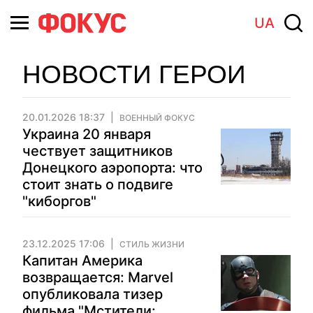
UA
НОВОСТИ ГЕРОИ
20.01.2026 18:37
ВОЕННЫЙ ФОКУС
Украина 20 января
чествует защитников
Донецкого аэропорта: что
стоит знать о подвиге
"киборгов"
23.12.2025 17:06
СТИЛЬ ЖИЗНИ
Капитан Америка
возвращается: Marvel
опубликовала тизер
фильма "Мстители: