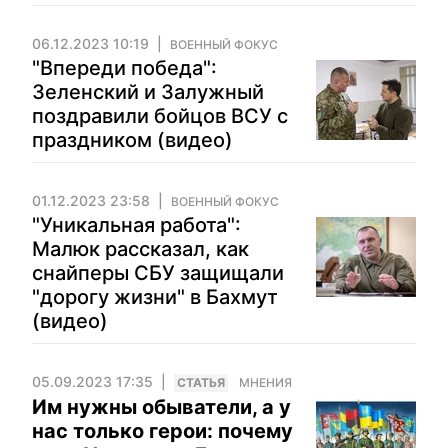
06.12.2023 10:19
ВОЕННЫЙ ФОКУС
"Впереди победа":
Зеленский и Залужный
поздравили бойцов ВСУ с
праздником (видео)
01.12.2023 23:58
ВОЕННЫЙ ФОКУС
"Уникальная работа":
Малюк рассказал, как
снайперы СБУ защищали
"дорогу жизни" в Бахмут
(видео)
05.09.2023 17:35
CТАТЬЯ
МНЕНИЯ
Им нужны обыватели, а у
нас только герои: почему