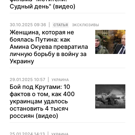
Судный день" (видео)
30.10.2025 09:36
CТАТЬЯ
ЭКСКЛЮЗИВЫ
Женщина, которая не
боялась Путина: как
Амина Окуева превратила
личную борьбу в войну за
Украину
29.01.2025 10:57
УКРАИНА
Бой под Крутами: 10
фактов о том, как 400
украинцам удалось
остановить 4 тысяч
россиян (видео)
25.01.2024 14:13
УКРАИНА