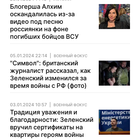
Блогерша Алхим
оскандалилась из-за
видео под песню
россиянки на фоне
погибших бойцов ВСУ
05.01.2024 22:14
ВОЕННЫЙ ФОКУС
"Символ": британский
журналист рассказал, как
Зеленский изменился за
время войны с РФ (фото)
03.01.2024 10:57
ВОЕННЫЙ ФОКУС
Традиция уважения и
благодарности: Зеленский
вручил сертификаты на
квартиры героям войны