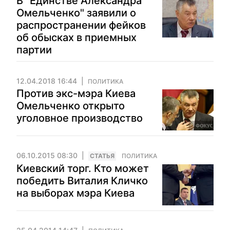
В "Единстве Александра
Омельченко" заявили о
распространении фейков
об обысках в приемных
партии
12.04.2018 16:44
ПОЛИТИКА
Против экс-мэра Киева
Омельченко открыто
уголовное производство
06.10.2015 08:30
CТАТЬЯ
ПОЛИТИКА
Киевский торг. Кто может
победить Виталия Кличко
на выборах мэра Киева