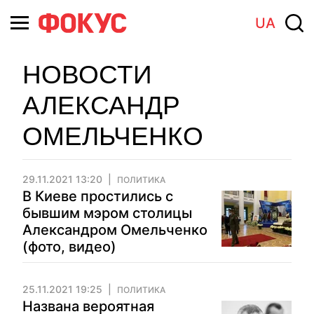
UA
НОВОСТИ
АЛЕКСАНДР
ОМЕЛЬЧЕНКО
29.11.2021 13:20
ПОЛИТИКА
В Киеве простились с
бывшим мэром столицы
Александром Омельченко
(фото, видео)
25.11.2021 19:25
ПОЛИТИКА
Названа вероятная