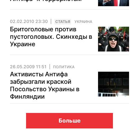
02.02.2010 23:30
CТАТЬЯ
УКРАИНА
Бритоголовые против
пустоголовых. Скинхеды в
Украине
26.05.2009 11:51
ПОЛИТИКА
Активисты Антифа
забрызгали краской
Посольство Украины в
Финляндии
Больше