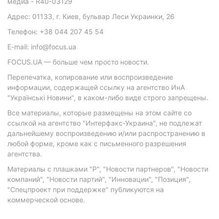
медиа - R40-03129
Адрес: 01133, г. Киев, бульвар Леси Украинки, 26
Телефон: +38 044 207 45 54
E-mail: info@focus.ua
FOCUS.UA — больше чем просто новости.
Перепечатка, копирование или воспроизведение
информации, содержащей ссылку на агентство ИнА
"Українські Новини", в каком-либо виде строго запрещены.
Все материалы, которые размещены на этом сайте со
ссылкой на агентство "Интерфакс-Украина", не подлежат
дальнейшему воспроизведению и/или распространению в
любой форме, кроме как с письменного разрешения
агентства.
Материалы с плашками "Р", "Новости партнеров", "Новости
компаний", "Новости партий", "Инновации", "Позиция",
"Спецпроект при поддержке" публикуются на
коммерческой основе.