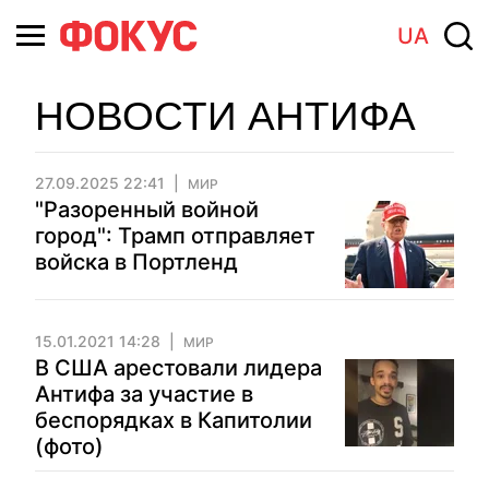
UA
НОВОСТИ АНТИФА
27.09.2025 22:41
МИР
"Разоренный войной
город": Трамп отправляет
войска в Портленд
15.01.2021 14:28
МИР
В США арестовали лидера
Антифа за участие в
беспорядках в Капитолии
(фото)