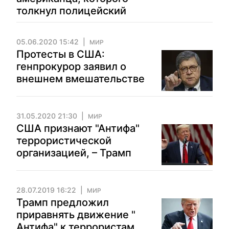
толкнул полицейский
05.06.2020 15:42
МИР
Протесты в США:
генпрокурор заявил о
внешнем вмешательстве
31.05.2020 21:30
МИР
США признают "Антифа"
террористической
организацией, – Трамп
28.07.2019 16:22
МИР
Трамп предложил
приравнять движение "
Aнтифа" к террористам