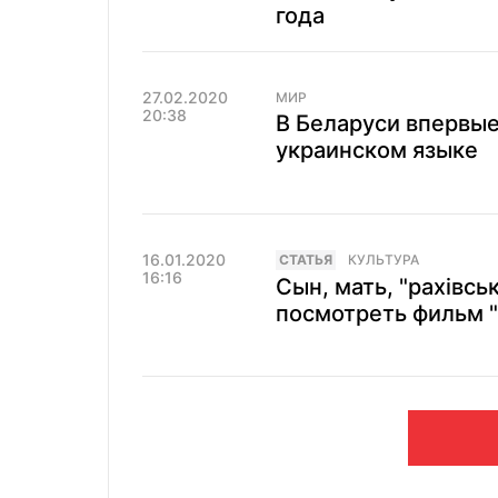
года
27.02.2020
МИР
20:38
В Беларуси впервые
украинском языке
16.01.2020
CТАТЬЯ
КУЛЬТУРА
16:16
Сын, мать, "рахівсь
посмотреть фильм "