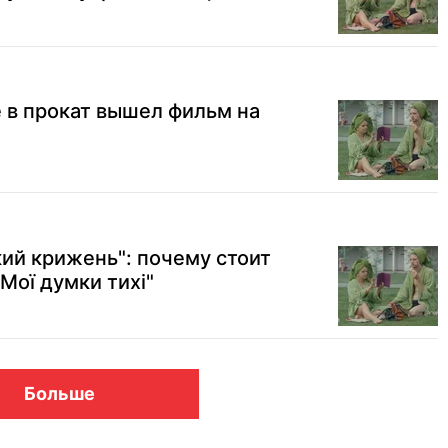
 в прокат вышел фильм на
кий крижень": почему стоит
Мої думки тихі"
Больше