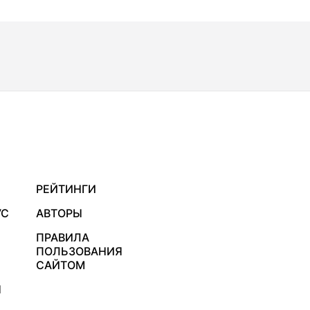
РЕЙТИНГИ
УС
АВТОРЫ
ПРАВИЛА
ПОЛЬЗОВАНИЯ
САЙТОМ
Я