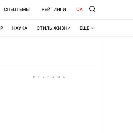
СПЕЦТЕМЫ
РЕЙТИНГИ
UA
Р
НАУКА
СТИЛЬ ЖИЗНИ
ЕЩЕ
УРА
ВИДЕОИГРЫ
СПОРТ