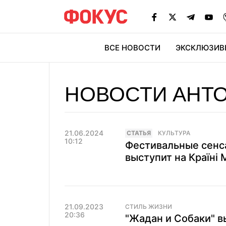
ВСЕ НОВОСТИ
ЭКСКЛЮЗИВ
ЭК
НОВОСТИ АНТ
21.06.2024
CТАТЬЯ
КУЛЬТУРА
10:12
Фестивальные сенса
выступит на Країні М
21.09.2023
СТИЛЬ ЖИЗНИ
20:36
"Жадан и Собаки" 