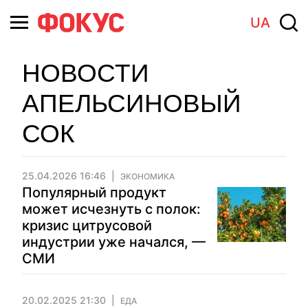
UA
НОВОСТИ
АПЕЛЬСИНОВЫЙ
СОК
25.04.2026 16:46
ЭКОНОМИКА
Популярный продукт
может исчезнуть с полок:
кризис цитрусовой
индустрии уже начался, —
СМИ
20.02.2025 21:30
ЕДА