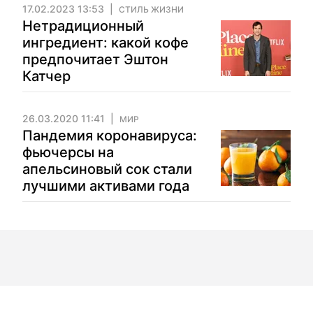
17.02.2023 13:53
СТИЛЬ ЖИЗНИ
Нетрадиционный
ингредиент: какой кофе
предпочитает Эштон
Катчер
26.03.2020 11:41
МИР
Пандемия коронавируса:
фьючерсы на
апельсиновый сок стали
лучшими активами года