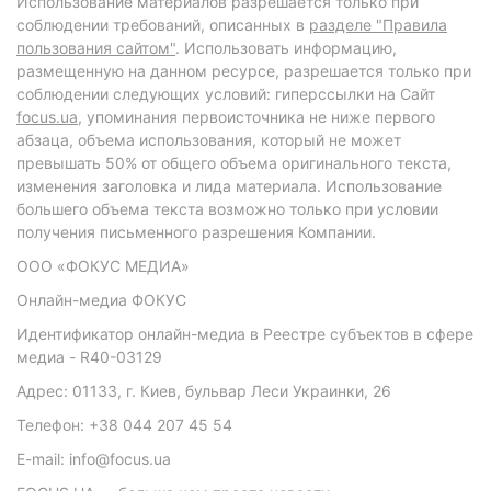
Использование материалов разрешается только при
соблюдении требований, описанных в
разделе "Правила
пользования сайтом"
. Использовать информацию,
размещенную на данном ресурсе, разрешается только при
соблюдении следующих условий: гиперссылки на Сайт
focus.ua
, упоминания первоисточника не ниже первого
абзаца, объема использования, который не может
превышать 50% от общего объема оригинального текста,
изменения заголовка и лида материала. Использование
большего объема текста возможно только при условии
получения письменного разрешения Компании.
ООО «ФОКУС МЕДИА»
Онлайн-медиа ФОКУС
Идентификатор онлайн-медиа в Реестре субъектов в сфере
медиа - R40-03129
Адрес: 01133, г. Киев, бульвар Леси Украинки, 26
Телефон: +38 044 207 45 54
E-mail: info@focus.ua