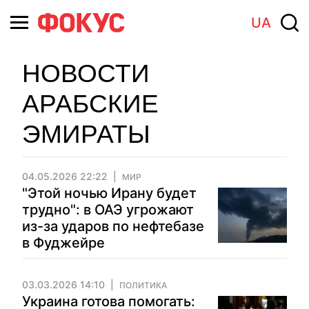
UA
НОВОСТИ
АРАБСКИЕ
ЭМИРАТЫ
04.05.2026 22:22
МИР
"Этой ночью Ирану будет
трудно": в ОАЭ угрожают
из-за ударов по нефтебазе
в Фуджейре
03.03.2026 14:10
ПОЛИТИКА
Украина готова помогать: