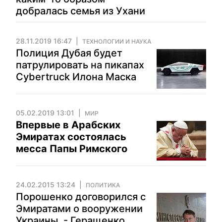
добралась семья из Ухани
28.11.2019 16:47
ТЕХНОЛОГИИ И НАУКА
Полиция Дубая будет
патрулировать на пикапах
Cybertruck Илона Маска
05.02.2019 13:01
МИР
Впервые в Арабских
Эмиратах состоялась
месса Папы Римского
24.02.2015 13:24
ПОЛИТИКА
Порошенко договорился с
Эмиратами о вооружении
Украины, - Геращенко