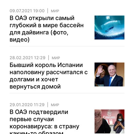
09.07.2021 19:00
МИР
В ОАЭ открыли самый
глубокий в мире бассейн
для дайвинга (фото,
видео)
28.02.2021 12:29
МИР
Бывший король Испании
наполовину рассчитался с
долгами и хочет
вернуться домой
29.01.2020 11:29
МИР
В ОАЭ подтвердили
первые случаи
коронавируса: в страну
каким-то образом