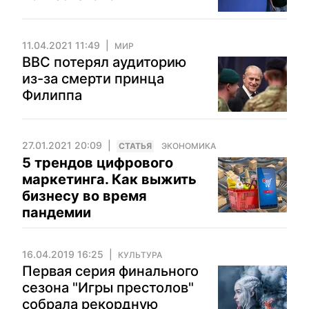
11.04.2021 11:49
МИР
ВВС потерял аудиторию
из-за смерти принца
Филиппа
27.01.2021 20:09
CТАТЬЯ
ЭКОНОМИКА
5 трендов цифрового
маркетинга. Как выжить
бизнесу во время
пандемии
16.04.2019 16:25
КУЛЬТУРА
Первая серия финального
сезона "Игры престолов"
собрала рекордную