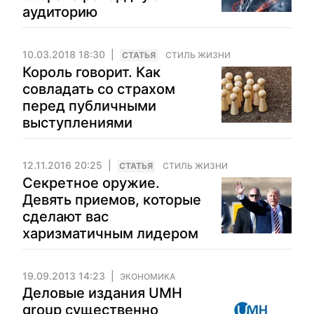
аудиторию
10.03.2018 18:30
CТАТЬЯ
СТИЛЬ ЖИЗНИ
Король говорит. Как
совладать со страхом
перед публичными
выступлениями
12.11.2016 20:25
CТАТЬЯ
СТИЛЬ ЖИЗНИ
Секретное оружие.
Девять приемов, которые
сделают вас
харизматичным лидером
19.09.2013 14:23
ЭКОНОМИКА
Деловые издания UMH
group существенно