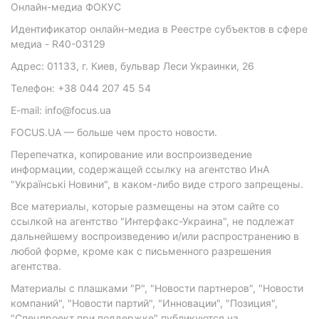
Онлайн-медиа ФОКУС
Идентификатор онлайн-медиа в Реестре субъектов в сфере
медиа - R40-03129
Адрес: 01133, г. Киев, бульвар Леси Украинки, 26
Телефон: +38 044 207 45 54
E-mail: info@focus.ua
FOCUS.UA — больше чем просто новости.
Перепечатка, копирование или воспроизведение
информации, содержащей ссылку на агентство ИнА
"Українські Новини", в каком-либо виде строго запрещены.
Все материалы, которые размещены на этом сайте со
ссылкой на агентство "Интерфакс-Украина", не подлежат
дальнейшему воспроизведению и/или распространению в
любой форме, кроме как с письменного разрешения
агентства.
Материалы с плашками "Р", "Новости партнеров", "Новости
компаний", "Новости партий", "Инновации", "Позиция",
"Спецпроект при поддержке" публикуются на