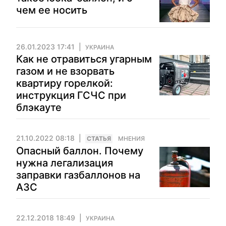
чем ее носить
26.01.2023 17:41
УКРАИНА
Как не отравиться угарным
газом и не взорвать
квартиру горелкой:
инструкция ГСЧС при
блэкауте
21.10.2022 08:18
CТАТЬЯ
МНЕНИЯ
Опасный баллон. Почему
нужна легализация
заправки газбаллонов на
АЗС
22.12.2018 18:49
УКРАИНА