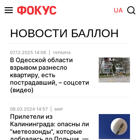
UA
НОВОСТИ БАЛЛОН
07.12.2025 14:06
УКРАИНА
В Одесской области
взрывом разнесло
квартиру, есть
пострадавший, – соцсети
(видео)
06.03.2024 14:57
МИР
Прилетели из
Калининграда: опасны ли
"метеозонды", которые
добрались до Польши, —