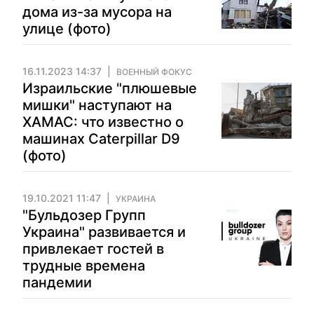
дома из-за мусора на
улице (фото)
16.11.2023 14:37
ВОЕННЫЙ ФОКУС
Израильские "плюшевые
мишки" наступают на
ХАМАС: что известно о
машинах Caterpillar D9
(фото)
19.10.2021 11:47
УКРАИНА
"Бульдозер Групп
Украина" развивается и
привлекает гостей в
трудные времена
пандемии