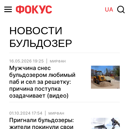
UA
НОВОСТИ
БУЛЬДОЗЕР
16.05.2026 19:25
МИРФАН
Мужчина снес
бульдозером любимый
паб и сел за решетку:
причина поступка
озадачивает (видео)
01.10.2024 17:54
МИРФАН
Пригнали бульдозеры:
жители покинули свои