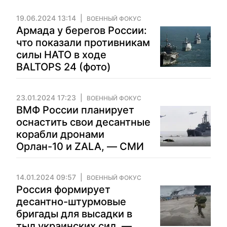
19.06.2024 13:14
ВОЕННЫЙ ФОКУС
Армада у берегов России:
что показали противникам
силы НАТО в ходе
BALTOPS 24 (фото)
23.01.2024 17:23
ВОЕННЫЙ ФОКУС
ВМФ России планирует
оснастить свои десантные
корабли дронами
Орлан-10 и ZALA, — СМИ
14.01.2024 09:57
ВОЕННЫЙ ФОКУС
Россия формирует
десантно-штурмовые
бригады для высадки в
тыл украинских сил, —