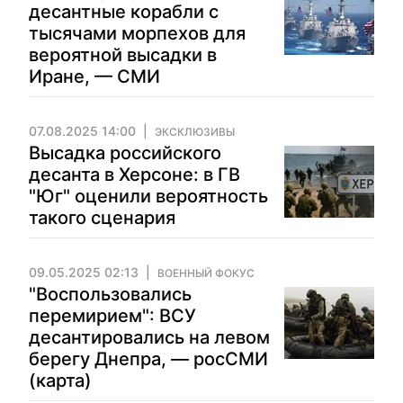
десантные корабли с
тысячами морпехов для
вероятной высадки в
Иране, — СМИ
07.08.2025 14:00
ЭКСКЛЮЗИВЫ
Высадка российского
десанта в Херсоне: в ГВ
"Юг" оценили вероятность
такого сценария
09.05.2025 02:13
ВОЕННЫЙ ФОКУС
"Воспользовались
перемирием": ВСУ
десантировались на левом
берегу Днепра, — росСМИ
(карта)