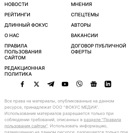
НОВОСТИ
МНЕНИЯ
РЕЙТИНГИ
СПЕЦТЕМЫ
ДЛИННЫЙ ФОКУС
АВТОРЫ
О НАС
ВАКАНСИИ
ПРАВИЛА
ДОГОВОР ПУБЛИЧНОЙ
ПОЛЬЗОВАНИЯ
ОФЕРТЫ
САЙТОМ
РЕДАКЦИОННАЯ
ПОЛИТИКА
Все права на материалы, опубликованные на данном
ресурсе, принадлежат ООО "ФОКУС МЕДИА".
Использование материалов разрешается только при
соблюдении требований, описанных в
разделе "Правила
пользования сайтом"
. Использовать информацию,
размещенную на данном ресурсе, разрешается только при