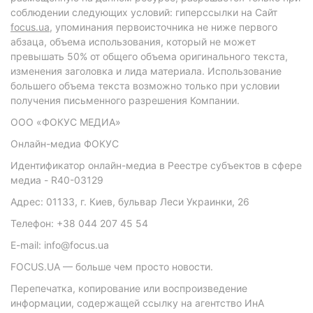
соблюдении следующих условий: гиперссылки на Сайт
focus.ua
, упоминания первоисточника не ниже первого
абзаца, объема использования, который не может
превышать 50% от общего объема оригинального текста,
изменения заголовка и лида материала. Использование
большего объема текста возможно только при условии
получения письменного разрешения Компании.
ООО «ФОКУС МЕДИА»
Онлайн-медиа ФОКУС
Идентификатор онлайн-медиа в Реестре субъектов в сфере
медиа - R40-03129
Адрес: 01133, г. Киев, бульвар Леси Украинки, 26
Телефон: +38 044 207 45 54
E-mail: info@focus.ua
FOCUS.UA — больше чем просто новости.
Перепечатка, копирование или воспроизведение
информации, содержащей ссылку на агентство ИнА