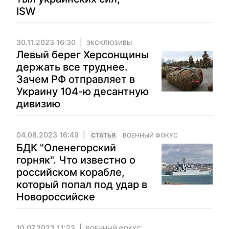
ISW
30.11.2023 16:30
ЭКСКЛЮЗИВЫ
Левый берег Херсонщины
держать все труднее.
Зачем РФ отправляет в
Украину 104-ю десантную
дивизию
04.08.2023 16:49
CТАТЬЯ
ВОЕННЫЙ ФОКУС
БДК "Оленегорский
горняк". Что известно о
российском корабле,
который попал под удар в
Новороссийске
10.07.2023 11:23
ВОЕННЫЙ ФОКУС