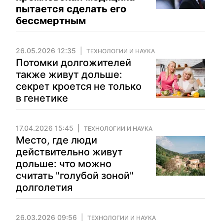
пытается сделать его
бессмертным
26.05.2026 12:35
ТЕХНОЛОГИИ И НАУКА
Потомки долгожителей
также живут дольше:
секрет кроется не только
в генетике
17.04.2026 15:45
ТЕХНОЛОГИИ И НАУКА
Место, где люди
действительно живут
дольше: что можно
считать "голубой зоной"
долголетия
26.03.2026 09:56
ТЕХНОЛОГИИ И НАУКА