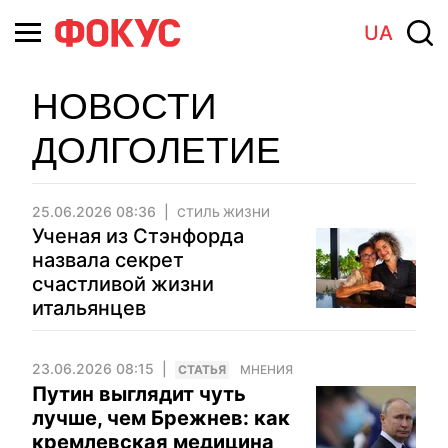
UA
НОВОСТИ
ДОЛГОЛЕТИЕ
25.06.2026 08:36
СТИЛЬ ЖИЗНИ
Ученая из Стэнфорда
назвала секрет
счастливой жизни
итальянцев
23.06.2026 08:15
CТАТЬЯ
МНЕНИЯ
Путин выглядит чуть
лучше, чем Брежнев: как
кремлевская медицина