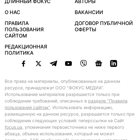
ДЛИННЫЙ ФОКУС
АВТОРЫ
О НАС
ВАКАНСИИ
ПРАВИЛА
ДОГОВОР ПУБЛИЧНОЙ
ПОЛЬЗОВАНИЯ
ОФЕРТЫ
САЙТОМ
РЕДАКЦИОННАЯ
ПОЛИТИКА
Все права на материалы, опубликованные на данном
ресурсе, принадлежат ООО "ФОКУС МЕДИА".
Использование материалов разрешается только при
соблюдении требований, описанных в
разделе "Правила
пользования сайтом"
. Использовать информацию,
размещенную на данном ресурсе, разрешается только при
соблюдении следующих условий: гиперссылки на Сайт
focus.ua
, упоминания первоисточника не ниже первого
абзаца, объема использования, который не может