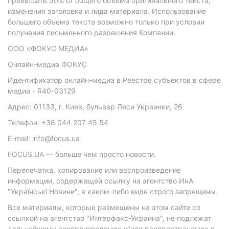
превышать 50% от общего объема оригинального текста,
изменения заголовка и лида материала. Использование
большего объема текста возможно только при условии
получения письменного разрешения Компании.
ООО «ФОКУС МЕДИА»
Онлайн-медиа ФОКУС
Идентификатор онлайн-медиа в Реестре субъектов в сфере
медиа - R40-03129
Адрес: 01133, г. Киев, бульвар Леси Украинки, 26
Телефон: +38 044 207 45 54
E-mail: info@focus.ua
FOCUS.UA — больше чем просто новости.
Перепечатка, копирование или воспроизведение
информации, содержащей ссылку на агентство ИнА
"Українські Новини", в каком-либо виде строго запрещены.
Все материалы, которые размещены на этом сайте со
ссылкой на агентство "Интерфакс-Украина", не подлежат
дальнейшему воспроизведению и/или распространению в