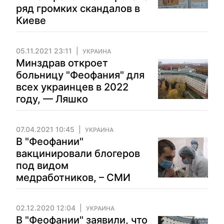
ряд громких скандалов в
Киеве
05.11.2021 23:11
УКРАИНА
Минздрав откроет
больницу "Феофания" для
всех украинцев в 2022
году, — Ляшко
07.04.2021 10:45
УКРАИНА
В "Феофании"
вакцинировали блогеров
под видом
медработников, – СМИ
02.12.2020 12:04
УКРАИНА
В "Феофании" заявили, что