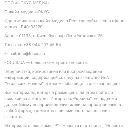
ООО «ФОКУС МЕДИА»
Онлайн-медиа ФОКУС
Идентификатор онлайн-медиа в Реестре субъектов в сфере
медиа - R40-03129
Адрес: 01133, г. Киев, бульвар Леси Украинки, 26
Телефон: +38 044 207 45 54
E-mail: info@focus.ua
FOCUS.UA — больше чем просто новости.
Перепечатка, копирование или воспроизведение
информации, содержащей ссылку на агентство ИнА
"Українські Новини", в каком-либо виде строго запрещены.
Все материалы, которые размещены на этом сайте со
ссылкой на агентство "Интерфакс-Украина", не подлежат
дальнейшему воспроизведению и/или распространению в
любой форме, кроме как с письменного разрешения
агентства.
Материалы с плашками "Р", "Новости партнеров", "Новости