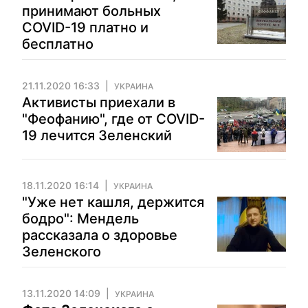
принимают больных
COVID-19 платно и
бесплатно
21.11.2020 16:33
УКРАИНА
Активисты приехали в
"Феофанию", где от COVID-
19 лечится Зеленский
18.11.2020 16:14
УКРАИНА
"Уже нет кашля, держится
бодро": Мендель
рассказала о здоровье
Зеленского
13.11.2020 14:09
УКРАИНА