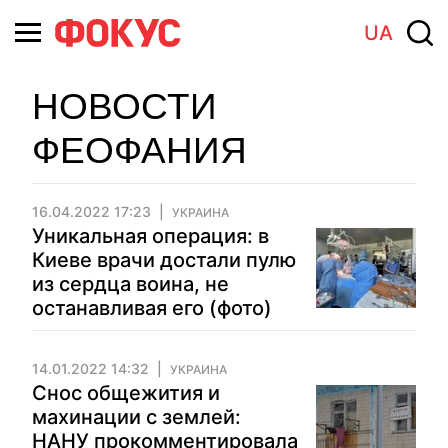
UA
НОВОСТИ
ФЕОФАНИЯ
16.04.2022 17:23
УКРАИНА
Уникальная операция: в
Киеве врачи достали пулю
из сердца воина, не
останавливая его (фото)
14.01.2022 14:32
УКРАИНА
Снос общежития и
махинации с землей:
НАНУ прокомментировала