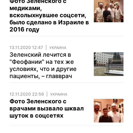
Фото Зеленского с
медиками,
всколыхнувшее соцсети,
было сделано в Израиле в
2016 году
13.11.2020 12:47
УКРАИНА
Зеленский лечится в
"Феофании" на тех же
условиях, что и другие
пациенты, – главврач
12.11.2020 22:56
УКРАИНА
Фото Зеленского с
врачами вызвало шквал
шуток в соцсетях