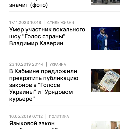
значит (фото)
17.11.2023 10:48
СТИЛЬ ЖИЗНИ
Умер участник вокального
шоу "Голос страны"
Владимир Каверин
23.10.2019 20:44
УКРАИНА
В Кабмине предложили
прекратить публикацию
законов в "Голосе
Украины" и "Урядовом
курьере"
16.05.2019 07:12
ПОЛИТИКА
Языковой закон