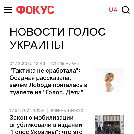
UA
НОВОСТИ ГОЛОС
УКРАИНЫ
04.12.2025 13:43
СТИЛЬ ЖИЗНИ
"Тактика не сработала":
Осадчая рассказала,
зачем Лобода пряталась в
туалете на "Голос. Дети"
17.04.2024 10:54
ВОЕННЫЙ ФОКУС
Закон о мобилизации
опубликовали в издании
"Голос Украины": что это