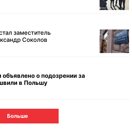
 стал заместитель
ександр Соколов
 объявлено о подозрении за
швили в Польшу
Больше