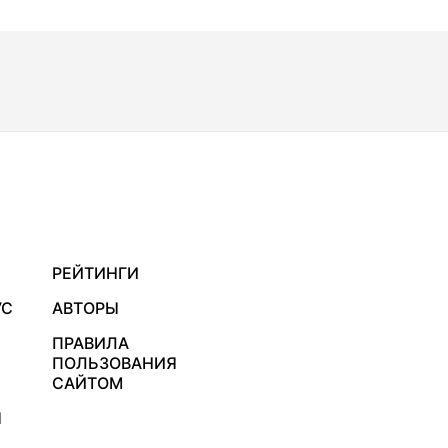
РЕЙТИНГИ
УС
АВТОРЫ
ПРАВИЛА
ПОЛЬЗОВАНИЯ
САЙТОМ
Я