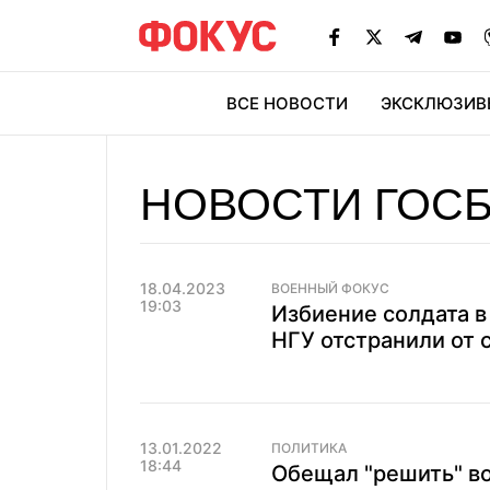
ВСЕ НОВОСТИ
ЭКСКЛЮЗИВ
ЭК
НОВОСТИ ГОС
18.04.2023
ВОЕННЫЙ ФОКУС
19:03
Избиение солдата в
НГУ отстранили от 
13.01.2022
ПОЛИТИКА
18:44
Обещал "решить" во