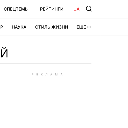
СПЕЦТЕМЫ
РЕЙТИНГИ
UA
Р
НАУКА
СТИЛЬ ЖИЗНИ
ЕЩЕ
УРА
ВИДЕОИГРЫ
СПОРТ
ИЙ