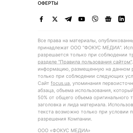
ОФЕРТЫ
Все права на материалы, опубликованн
принадлежат ООО "ФОКУС МЕДИА". Исп
разрешается только при соблюдении т
разделе "Правила пользования сайтом"
информацию, размещенную на данном р
только при соблюдении следующих усл
Сайт
focus.ua
, упоминания первоисточн
абзаца, объема использования, которы
50% от общего объема оригинального т
заголовка и лида материала. Использо
текста возможно только при условии 
разрешения Компании.
ООО «ФОКУС МЕДИА»