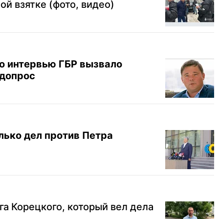
ой взятке (фото, видео)
о интервью ГБР вызвало
 допрос
лько дел против Петра
га Корецкого, который вел дела