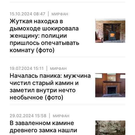
15.10.2024 08:47
МИРФАН
Жуткая находка в
дымоходе шокировала
женщину: полиции
пришлось опечатывать
комнату (фото)
19.07.2024 15:11
МИРФАН
Началась паника: мужчина
чистил старый камин и
заметил внутри нечто
необычное (фото)
29.02.2024 15:58
МИРФАН
В заваленном камине
древнего замка нашли