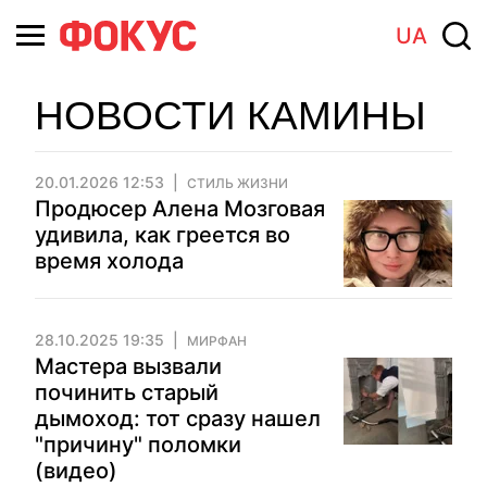
UA
НОВОСТИ КАМИНЫ
20.01.2026 12:53
СТИЛЬ ЖИЗНИ
Продюсер Алена Мозговая
удивила, как греется во
время холода
28.10.2025 19:35
МИРФАН
Мастера вызвали
починить старый
дымоход: тот сразу нашел
"причину" поломки
(видео)