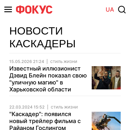
UA
НОВОСТИ
КАСКАДЕРЫ
15.05.2026 21:24
СТИЛЬ ЖИЗНИ
Известный иллюзионист
Дэвид Блейн показал свою
"уличную магию" в
Харьковской области
22.03.2024 15:52
СТИЛЬ ЖИЗНИ
"Каскадер": появился
новый трейлер фильма с
Райаном Гослингом