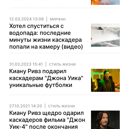
12.03.2024 13:09
МИРФАН
Хотел спуститься с
водопада: последние
минуты жизни каскадера
попали на камеру (видео)
31.03.2023 15:41
СТИЛЬ ЖИЗНИ
Киану Ривз подарил
каскадерам "Джона Уика"
уникальные футболки
27.10.2021 14:20
СТИЛЬ ЖИЗНИ
Киану Ривз щедро одарил
каскадеров фильма "Джон
Уик-4" после окончания