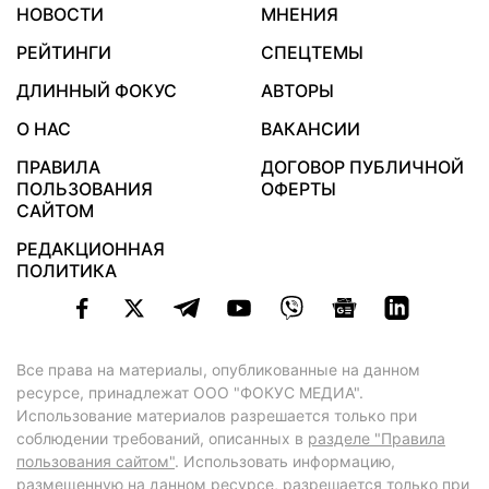
НОВОСТИ
МНЕНИЯ
РЕЙТИНГИ
СПЕЦТЕМЫ
ДЛИННЫЙ ФОКУС
АВТОРЫ
О НАС
ВАКАНСИИ
ПРАВИЛА
ДОГОВОР ПУБЛИЧНОЙ
ПОЛЬЗОВАНИЯ
ОФЕРТЫ
САЙТОМ
РЕДАКЦИОННАЯ
ПОЛИТИКА
Все права на материалы, опубликованные на данном
ресурсе, принадлежат ООО "ФОКУС МЕДИА".
Использование материалов разрешается только при
соблюдении требований, описанных в
разделе "Правила
пользования сайтом"
. Использовать информацию,
размещенную на данном ресурсе, разрешается только при