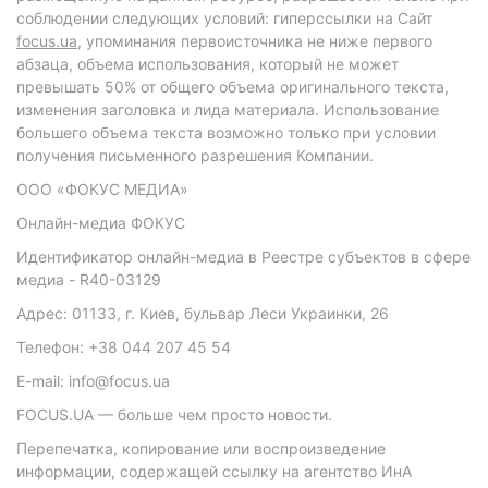
соблюдении следующих условий: гиперссылки на Сайт
focus.ua
, упоминания первоисточника не ниже первого
абзаца, объема использования, который не может
превышать 50% от общего объема оригинального текста,
изменения заголовка и лида материала. Использование
большего объема текста возможно только при условии
получения письменного разрешения Компании.
ООО «ФОКУС МЕДИА»
Онлайн-медиа ФОКУС
Идентификатор онлайн-медиа в Реестре субъектов в сфере
медиа - R40-03129
Адрес: 01133, г. Киев, бульвар Леси Украинки, 26
Телефон: +38 044 207 45 54
E-mail: info@focus.ua
FOCUS.UA — больше чем просто новости.
Перепечатка, копирование или воспроизведение
информации, содержащей ссылку на агентство ИнА