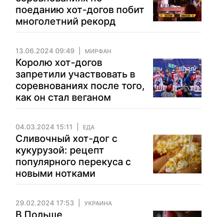
поеданию хот-догов побит
многолетний рекорд
13.06.2024 09:49
МИРФАН
Королю хот-догов
запретили участвовать в
соревнованиях после того,
как он стал веганом
04.03.2024 15:11
ЕДА
Сливочный хот-дог с
кукурузой: рецепт
популярного перекуса с
новыми нотками
29.02.2024 17:53
УКРАИНА
В Польше