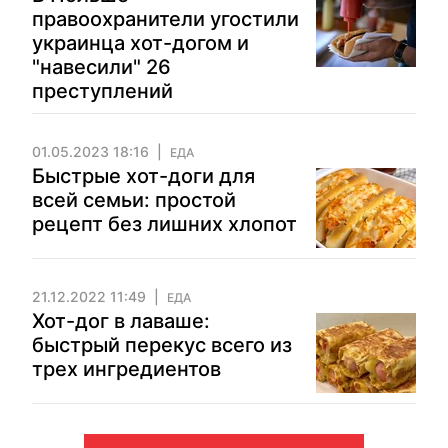
правоохранители угостили
украинца хот-догом и
"навесили" 26
преступлений
01.05.2023 18:16
ЕДА
Быстрые хот-доги для
всей семьи: простой
рецепт без лишних хлопот
21.12.2022 11:49
ЕДА
Хот-дог в лаваше:
быстрый перекус всего из
трех ингредиентов