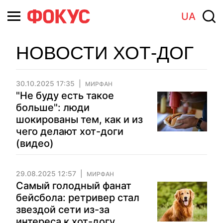
UA
НОВОСТИ ХОТ-ДОГ
30.10.2025 17:35
МИРФАН
"Не буду есть такое
больше": люди
шокированы тем, как и из
чего делают хот-доги
(видео)
29.08.2025 12:57
МИРФАН
Самый голодный фанат
бейсбола: ретривер стал
звездой сети из-за
интереса к хот-догу