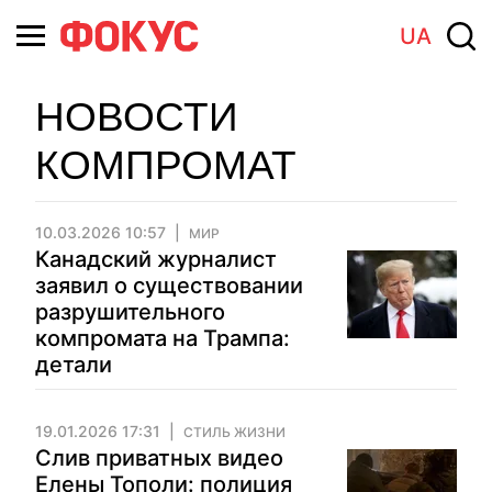
UA
НОВОСТИ
КОМПРОМАТ
10.03.2026 10:57
МИР
Канадский журналист
заявил о существовании
разрушительного
компромата на Трампа:
детали
19.01.2026 17:31
СТИЛЬ ЖИЗНИ
Слив приватных видео
Елены Тополи: полиция