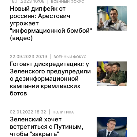
18.11.2023 16:08
ВОЕННЫЙ ФОКУС
Новый дипфейк от
россиян: Арестович
угрожает
"информационной бомбой"
(видео)
22.09.2023 20:19
ВОЕННЫЙ ФОКУС
Готовят дискредитацию: у
Зеленского предупредили
о дезинформационной
кампании кремлевских
ботов
02.01.2022 18:32
ПОЛИТИКА
Зеленский хочет
встретиться с Путиным,
чтобы "закрыть"