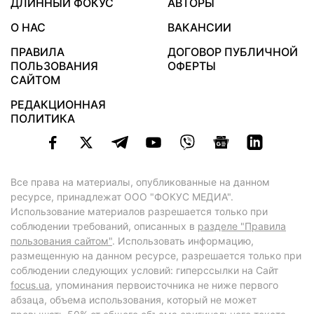
ДЛИННЫЙ ФОКУС
АВТОРЫ
О НАС
ВАКАНСИИ
ПРАВИЛА
ДОГОВОР ПУБЛИЧНОЙ
ПОЛЬЗОВАНИЯ
ОФЕРТЫ
САЙТОМ
РЕДАКЦИОННАЯ
ПОЛИТИКА
Все права на материалы, опубликованные на данном
ресурсе, принадлежат ООО "ФОКУС МЕДИА".
Использование материалов разрешается только при
соблюдении требований, описанных в
разделе "Правила
пользования сайтом"
. Использовать информацию,
размещенную на данном ресурсе, разрешается только при
соблюдении следующих условий: гиперссылки на Сайт
focus.ua
, упоминания первоисточника не ниже первого
абзаца, объема использования, который не может