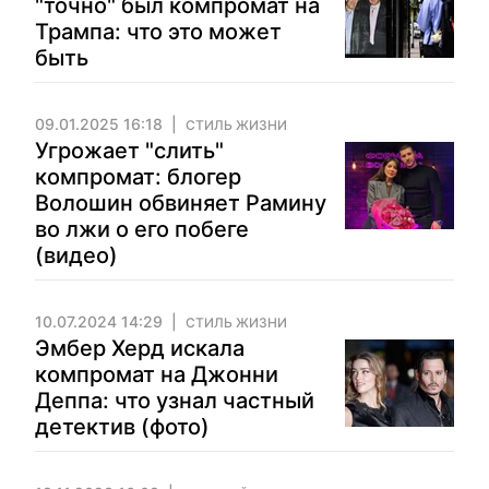
"точно" был компромат на
Трампа: что это может
быть
09.01.2025 16:18
СТИЛЬ ЖИЗНИ
Угрожает "слить"
компромат: блогер
Волошин обвиняет Рамину
во лжи о его побеге
(видео)
10.07.2024 14:29
СТИЛЬ ЖИЗНИ
Эмбер Херд искала
компромат на Джонни
Деппа: что узнал частный
детектив (фото)