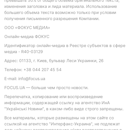
превышать 50% от общего объема оригинального текста,
изменения заголовка и лида материала. Использование
большего объема текста возможно только при условии
получения письменного разрешения Компании.
ООО «ФОКУС МЕДИА»
Онлайн-медиа ФОКУС
Идентификатор онлайн-медиа в Реестре субъектов в сфере
медиа - R40-03129
Адрес: 01133, г. Киев, бульвар Леси Украинки, 26
Телефон: +38 044 207 45 54
E-mail: info@focus.ua
FOCUS.UA — больше чем просто новости.
Перепечатка, копирование или воспроизведение
информации, содержащей ссылку на агентство ИнА
"Українські Новини", в каком-либо виде строго запрещены.
Все материалы, которые размещены на этом сайте со
ссылкой на агентство "Интерфакс-Украина", не подлежат
дальнейшему воспроизведению и/или распространению в