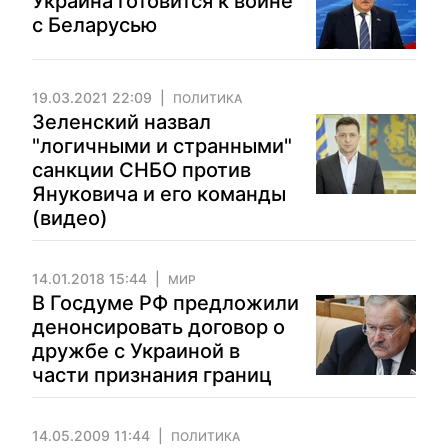
Украина готовится к войне
с Беларусью
19.03.2021 22:09
ПОЛИТИКА
Зеленский назвал
"логичными и странными"
санкции СНБО против
Януковича и его команды
(видео)
14.01.2018 15:44
МИР
В Госдуме РФ предложили
денонсировать договор о
дружбе с Украиной в
части признания границ
14.05.2009 11:44
ПОЛИТИКА