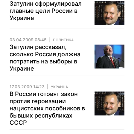
Затулин сформулировал
главные цели России в
Украине
03.04.2009 08:45
ПОЛИТИКА
Затулин рассказал,
сколько Россия должна
потратить на выборы в
Украине
17.03.2009 14:23
УКРАИНА
В России готовят закон
против героизации
нацистских пособников в
бывших республиках
СССР