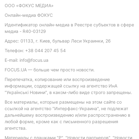
ООО «ФОКУС МЕДИА»
Онлайн-медиа ФОКУС
Идентификатор онлайн-медиа в Реестре субъектов в сфере
медиа - R40-03129
Адрес: 01133, г. Киев, бульвар Леси Украинки, 26
Телефон: +38 044 207 45 54
E-mail: info@focus.ua
FOCUS.UA — больше чем просто новости.
Перепечатка, копирование или воспроизведение
информации, содержащей ссылку на агентство ИнА
"Українські Новини", в каком-либо виде строго запрещены.
Все материалы, которые размещены на этом сайте со
ссылкой на агентство "Интерфакс-Украина", не подлежат
дальнейшему воспроизведению и/или распространению в
любой форме, кроме как с письменного разрешения
агентства.
Материалы с плашками "Р", "Новости партнеров", "Новости