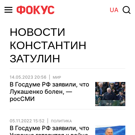
UA
НОВОСТИ
КОНСТАНТИН
ЗАТУЛИН
14.05.2023 20:56
МИР
В Госдуме РФ заявили, что
Лукашенко болен, —
росСМИ
05.11.2022 15:52
ПОЛИТИКА
В Госдуме РФ заявили, что