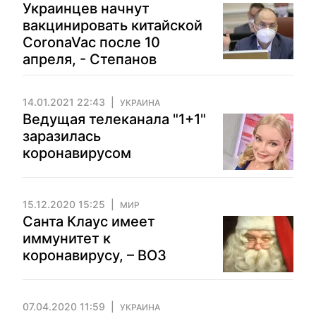
Украинцев начнут
вакцинировать китайской
CoronaVac после 10
апреля, - Степанов
14.01.2021 22:43
УКРАИНА
Ведущая телеканала "1+1"
заразилась
коронавирусом
15.12.2020 15:25
МИР
Санта Клаус имеет
иммунитет к
коронавирусу, – ВОЗ
07.04.2020 11:59
УКРАИНА