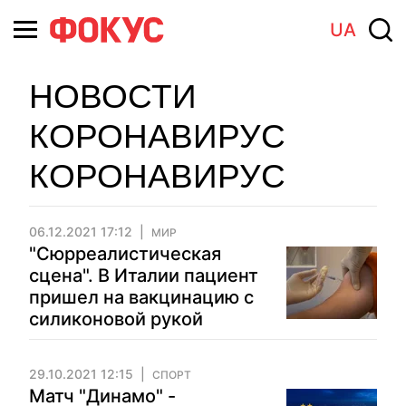
UA
НОВОСТИ
КОРОНАВИРУС
КОРОНАВИРУС
06.12.2021 17:12
МИР
"Сюрреалистическая
сцена". В Италии пациент
пришел на вакцинацию с
силиконовой рукой
29.10.2021 12:15
СПОРТ
Матч "Динамо" -