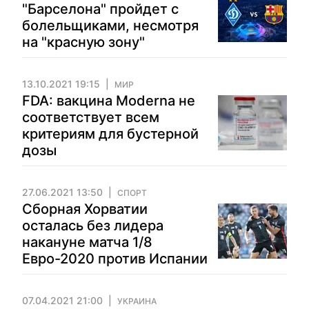
"Барселона" пройдет с
болельщиками, несмотря
на "красную зону"
13.10.2021 19:15
МИР
FDA: вакцина Moderna не
соответствует всем
критериям для бустерной
дозы
27.06.2021 13:50
СПОРТ
Сборная Хорватии
осталась без лидера
накануне матча 1/8
Евро-2020 против Испании
07.04.2021 21:00
УКРАИНА