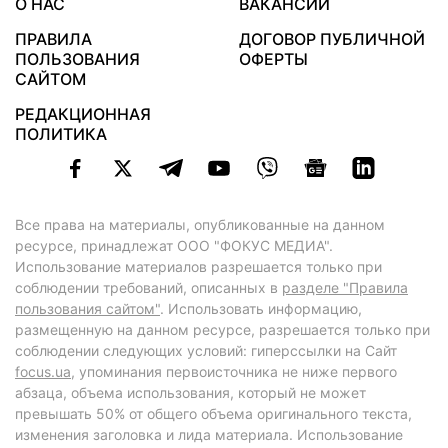
О НАС
ВАКАНСИИ
ПРАВИЛА
ДОГОВОР ПУБЛИЧНОЙ
ПОЛЬЗОВАНИЯ
ОФЕРТЫ
САЙТОМ
РЕДАКЦИОННАЯ
ПОЛИТИКА
Все права на материалы, опубликованные на данном
ресурсе, принадлежат ООО "ФОКУС МЕДИА".
Использование материалов разрешается только при
соблюдении требований, описанных в
разделе "Правила
пользования сайтом"
. Использовать информацию,
размещенную на данном ресурсе, разрешается только при
соблюдении следующих условий: гиперссылки на Сайт
focus.ua
, упоминания первоисточника не ниже первого
абзаца, объема использования, который не может
превышать 50% от общего объема оригинального текста,
изменения заголовка и лида материала. Использование