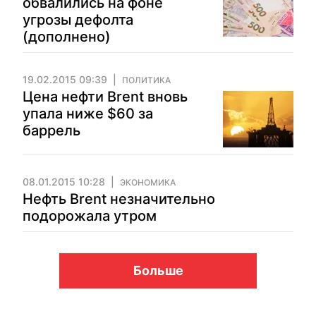
обвалились на фоне
угрозы дефолта
(дополнено)
19.02.2015 09:39
ПОЛИТИКА
Цена нефти Brent вновь
упала ниже $60 за
баррель
08.01.2015 10:28
ЭКОНОМИКА
Нефть Brent незначительно
подорожала утром
Больше