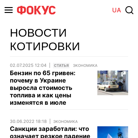
UA
НОВОСТИ
КОТИРОВКИ
02.07.2025 12:04
CТАТЬЯ
ЭКОНОМИКА
Бензин по 65 гривен:
почему в Украине
выросла стоимость
топлива и как цены
изменятся в июле
30.06.2022 18:18
ЭКОНОМИКА
Санкции заработали: что
означает резкое падение