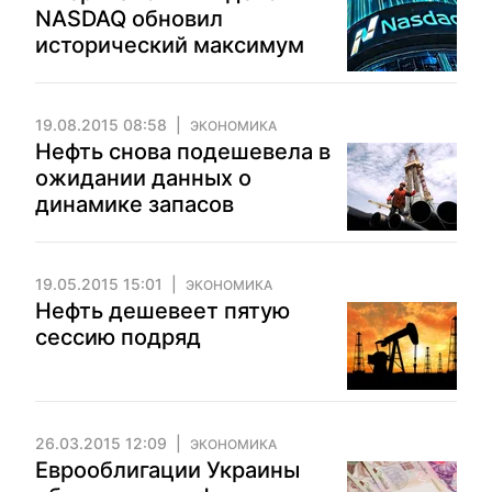
NASDAQ обновил
исторический максимум
19.08.2015 08:58
ЭКОНОМИКА
Нефть снова подешевела в
ожидании данных о
динамике запасов
19.05.2015 15:01
ЭКОНОМИКА
Нефть дешевеет пятую
сессию подряд
26.03.2015 12:09
ЭКОНОМИКА
Еврооблигации Украины