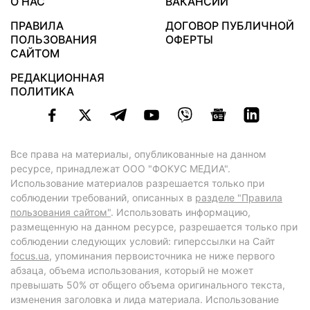
О НАС
ВАКАНСИИ
ПРАВИЛА
ДОГОВОР ПУБЛИЧНОЙ
ПОЛЬЗОВАНИЯ
ОФЕРТЫ
САЙТОМ
РЕДАКЦИОННАЯ
ПОЛИТИКА
Все права на материалы, опубликованные на данном
ресурсе, принадлежат ООО "ФОКУС МЕДИА".
Использование материалов разрешается только при
соблюдении требований, описанных в
разделе "Правила
пользования сайтом"
. Использовать информацию,
размещенную на данном ресурсе, разрешается только при
соблюдении следующих условий: гиперссылки на Сайт
focus.ua
, упоминания первоисточника не ниже первого
абзаца, объема использования, который не может
превышать 50% от общего объема оригинального текста,
изменения заголовка и лида материала. Использование