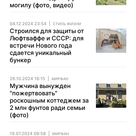
могилу (фото, видео)
04.12.2024 23:54
СТИЛЬ ЖИЗНИ
Строился для защиты от
Люфтваффе и СССР: для
встречи Нового года
сдается уникальный
бункер
26.10.2024 16:15
МИРФАН
Мужчина вынужден
"пожертвовать"
роскошным коттеджем за
2 млн фунтов ради семьи
(фото)
19.07.2024 09:58
МИРФАН