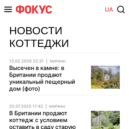
UA
НОВОСТИ
КОТТЕДЖИ
13.02.2026 22:31
МИРФАН
Высечен в камне: в
Британии продают
уникальный пещерный
дом (фото)
20.07.2025 17:42
МИРФАН
В Британии продают
коттедж с условием
оставить в саду старую