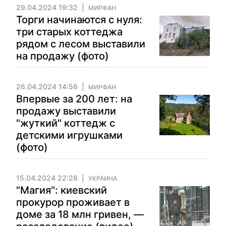
29.04.2024 19:32
МИРФАН
Торги начинаются с нуля:
три старых коттеджа
рядом с лесом выставили
на продажу (фото)
26.04.2024 14:56
МИРФАН
Впервые за 200 лет: на
продажу выставили
"жуткий" коттедж с
детскими игрушками
(фото)
15.04.2024 22:28
УКРАИНА
"Магия": киевский
прокурор проживает в
доме за 18 млн гривен, —