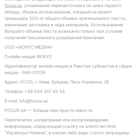
focus.ua
, упоминания первоисточника не ниже первого
абзаца, объема использования, который не может
превышать 50% от общего объема оригинального текста,
изменения заголовка и лида материала. Использование
большего объема текста возможно только при условии
получения письменного разрешения Компании.
ООО «ФОКУС МЕДИА»
Онлайн-медиа ФОКУС
Идентификатор онлайн-медиа в Реестре субъектов в сфере
медиа - R40-03129
Адрес: 01133, г. Киев, бульвар Леси Украинки, 26
Телефон: +38 044 207 45 54
E-mail: info@focus.ua
FOCUS.UA — больше чем просто новости.
Перепечатка, копирование или воспроизведение
информации, содержащей ссылку на агентство ИнА
"Українські Новини", в каком-либо виде строго запрещены.