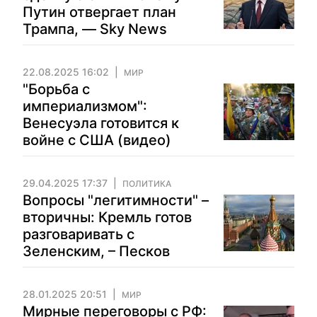
Путин отвергает план
Трампа, — Sky News
22.08.2025 16:02
МИР
"Борьба с
империализмом":
Венесуэла готовится к
войне с США (видео)
29.04.2025 17:37
ПОЛИТИКА
Вопросы "легитимности" –
вторичны: Кремль готов
разговаривать с
Зеленским, – Песков
28.01.2025 20:51
МИР
Мирные переговоры с РФ: