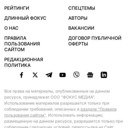
РЕЙТИНГИ
СПЕЦТЕМЫ
ДЛИННЫЙ ФОКУС
АВТОРЫ
О НАС
ВАКАНСИИ
ПРАВИЛА
ДОГОВОР ПУБЛИЧНОЙ
ПОЛЬЗОВАНИЯ
ОФЕРТЫ
САЙТОМ
РЕДАКЦИОННАЯ
ПОЛИТИКА
Все права на материалы, опубликованные на данном
ресурсе, принадлежат ООО "ФОКУС МЕДИА".
Использование материалов разрешается только при
соблюдении требований, описанных в
разделе "Правила
пользования сайтом"
. Использовать информацию,
размещенную на данном ресурсе, разрешается только при
соблюдении следующих условий: гиперссылки на Сайт