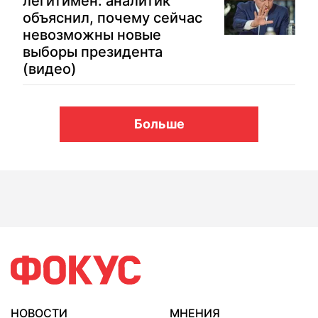
легитимен: аналитик
объяснил, почему сейчас
невозможны новые
выборы президента
(видео)
Больше
НОВОСТИ
МНЕНИЯ