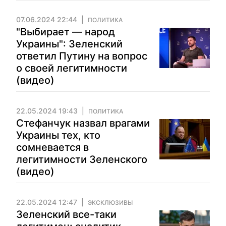
07.06.2024 22:44
ПОЛИТИКА
"Выбирает — народ
Украины": Зеленский
ответил Путину на вопрос
о своей легитимности
(видео)
22.05.2024 19:43
ПОЛИТИКА
Стефанчук назвал врагами
Украины тех, кто
сомневается в
легитимности Зеленского
(видео)
22.05.2024 12:47
ЭКСКЛЮЗИВЫ
Зеленский все-таки