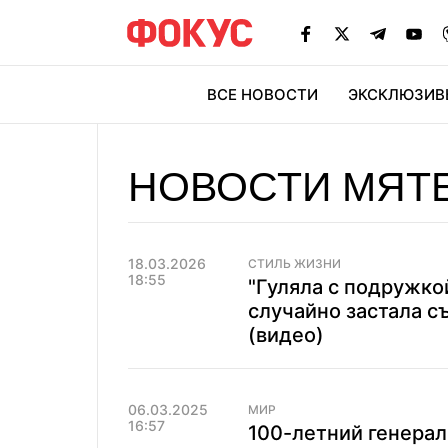
ВСЕ НОВОСТИ
ЭКСКЛЮЗИВ
ЭК
НОВОСТИ МЯТ
18.03.2026
СТИЛЬ ЖИЗНИ
18:55
"Гуляла с подружко
случайно застала 
(видео)
06.03.2025
МИР
16:57
100-летний генерал