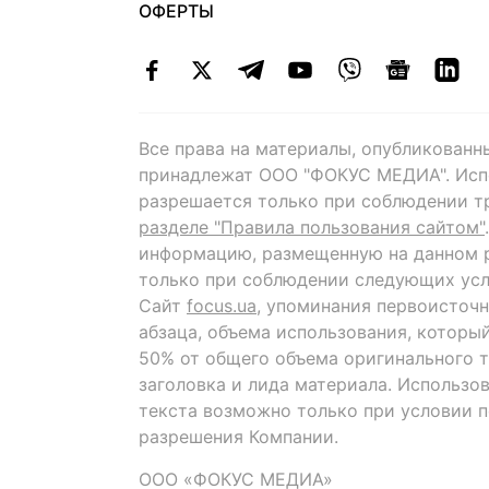
ОФЕРТЫ
Все права на материалы, опубликованн
принадлежат ООО "ФОКУС МЕДИА". Исп
разрешается только при соблюдении т
разделе "Правила пользования сайтом"
информацию, размещенную на данном р
только при соблюдении следующих усл
Сайт
focus.ua
, упоминания первоисточн
абзаца, объема использования, которы
50% от общего объема оригинального т
заголовка и лида материала. Использо
текста возможно только при условии 
разрешения Компании.
ООО «ФОКУС МЕДИА»