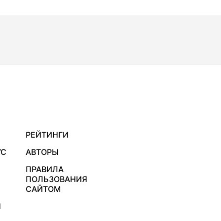
РЕЙТИНГИ
УС
АВТОРЫ
ПРАВИЛА
ПОЛЬЗОВАНИЯ
САЙТОМ
Я