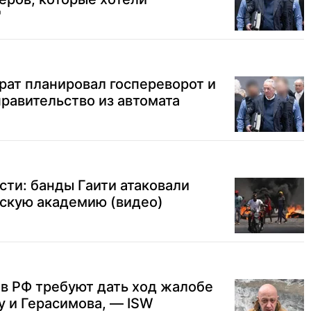
"
рат планировал госпереворот и
правительство из автомата
сти: банды Гаити атаковали
йскую академию (видео)
 в РФ требуют дать ход жалобе
 и Герасимова, — ISW