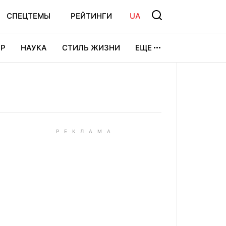
СПЕЦТЕМЫ
РЕЙТИНГИ
UA
Р
НАУКА
СТИЛЬ ЖИЗНИ
ЕЩЕ
УРА
ВИДЕОИГРЫ
СПОРТ