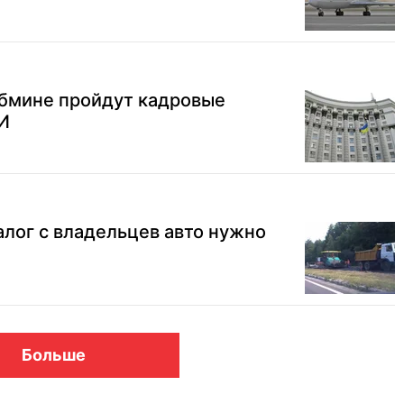
абмине пройдут кадровые
И
алог с владельцев авто нужно
Больше