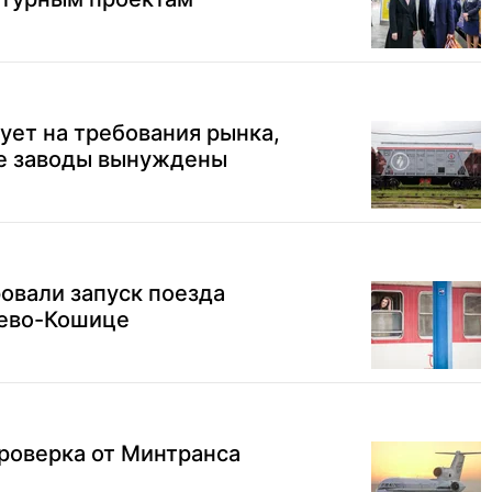
ует на требования рынка,
е заводы вынуждены
овали запуск поезда
ево-Кошице
роверка от Минтранса