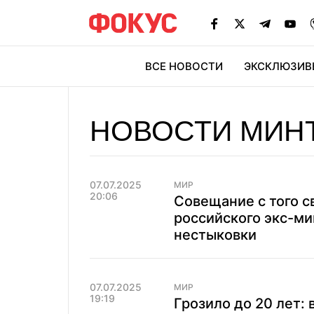
ВСЕ НОВОСТИ
ЭКСКЛЮЗИВ
ЭК
НОВОСТИ МИН
07.07.2025
МИР
20:06
Совещание с того с
российского экс-м
нестыковки
07.07.2025
МИР
19:19
Грозило до 20 лет: