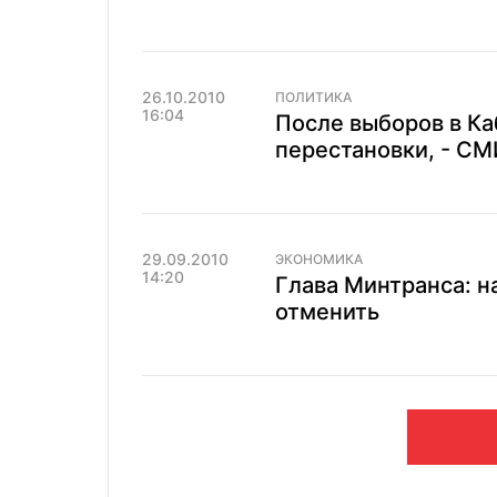
26.10.2010
ПОЛИТИКА
16:04
После выборов в К
перестановки, - СМ
29.09.2010
ЭКОНОМИКА
14:20
Глава Минтранса: н
отменить