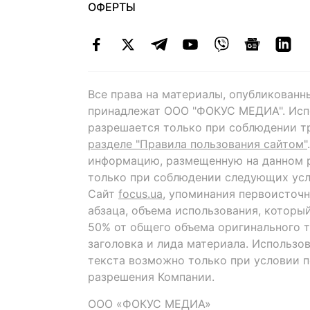
ОФЕРТЫ
Все права на материалы, опубликованн
принадлежат ООО "ФОКУС МЕДИА". Исп
разрешается только при соблюдении т
разделе "Правила пользования сайтом"
информацию, размещенную на данном р
только при соблюдении следующих усл
Сайт
focus.ua
, упоминания первоисточн
абзаца, объема использования, которы
50% от общего объема оригинального т
заголовка и лида материала. Использо
текста возможно только при условии 
разрешения Компании.
ООО «ФОКУС МЕДИА»