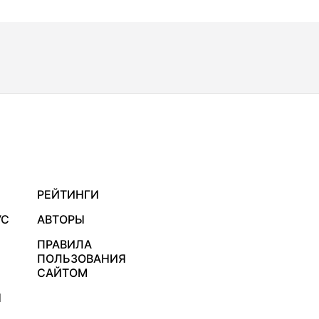
РЕЙТИНГИ
УС
АВТОРЫ
ПРАВИЛА
ПОЛЬЗОВАНИЯ
САЙТОМ
Я