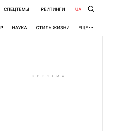
СПЕЦТЕМЫ
РЕЙТИНГИ
UA
Р
НАУКА
СТИЛЬ ЖИЗНИ
ЕЩЕ
УРА
ВИДЕОИГРЫ
СПОРТ