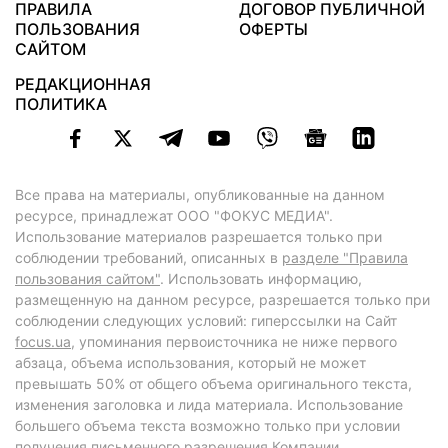
ПРАВИЛА
ДОГОВОР ПУБЛИЧНОЙ
ПОЛЬЗОВАНИЯ
ОФЕРТЫ
САЙТОМ
РЕДАКЦИОННАЯ
ПОЛИТИКА
Все права на материалы, опубликованные на данном
ресурсе, принадлежат ООО "ФОКУС МЕДИА".
Использование материалов разрешается только при
соблюдении требований, описанных в
разделе "Правила
пользования сайтом"
. Использовать информацию,
размещенную на данном ресурсе, разрешается только при
соблюдении следующих условий: гиперссылки на Сайт
focus.ua
, упоминания первоисточника не ниже первого
абзаца, объема использования, который не может
превышать 50% от общего объема оригинального текста,
изменения заголовка и лида материала. Использование
большего объема текста возможно только при условии
получения письменного разрешения Компании.