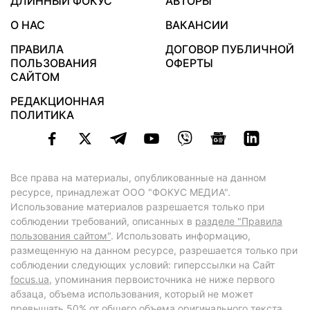
ДЛИННЫЙ ФОКУС
АВТОРЫ
О НАС
ВАКАНСИИ
ПРАВИЛА
ДОГОВОР ПУБЛИЧНОЙ
ПОЛЬЗОВАНИЯ
ОФЕРТЫ
САЙТОМ
РЕДАКЦИОННАЯ
ПОЛИТИКА
Все права на материалы, опубликованные на данном
ресурсе, принадлежат ООО "ФОКУС МЕДИА".
Использование материалов разрешается только при
соблюдении требований, описанных в
разделе "Правила
пользования сайтом"
. Использовать информацию,
размещенную на данном ресурсе, разрешается только при
соблюдении следующих условий: гиперссылки на Сайт
focus.ua
, упоминания первоисточника не ниже первого
абзаца, объема использования, который не может
превышать 50% от общего объема оригинального текста,