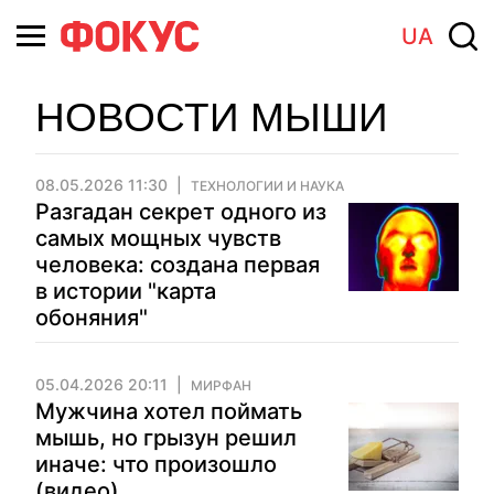
UA
НОВОСТИ МЫШИ
08.05.2026 11:30
ТЕХНОЛОГИИ И НАУКА
Разгадан секрет одного из
самых мощных чувств
человека: создана первая
в истории "карта
обоняния"
05.04.2026 20:11
МИРФАН
Мужчина хотел поймать
мышь, но грызун решил
иначе: что произошло
(видео)