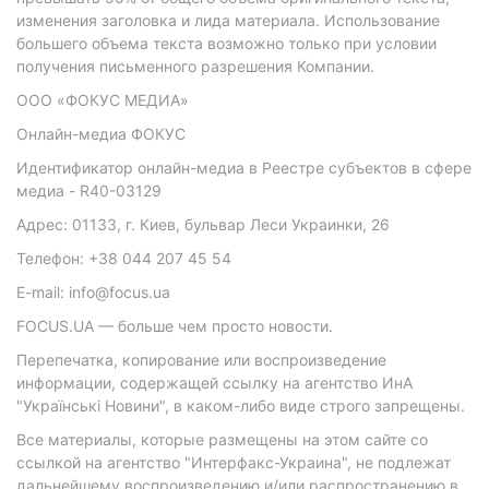
изменения заголовка и лида материала. Использование
большего объема текста возможно только при условии
получения письменного разрешения Компании.
ООО «ФОКУС МЕДИА»
Онлайн-медиа ФОКУС
Идентификатор онлайн-медиа в Реестре субъектов в сфере
медиа - R40-03129
Адрес: 01133, г. Киев, бульвар Леси Украинки, 26
Телефон: +38 044 207 45 54
E-mail: info@focus.ua
FOCUS.UA — больше чем просто новости.
Перепечатка, копирование или воспроизведение
информации, содержащей ссылку на агентство ИнА
"Українські Новини", в каком-либо виде строго запрещены.
Все материалы, которые размещены на этом сайте со
ссылкой на агентство "Интерфакс-Украина", не подлежат
дальнейшему воспроизведению и/или распространению в