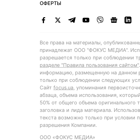
ОФЕРТЫ
Все права на материалы, опубликованн
принадлежат ООО "ФОКУС МЕДИА". Исп
разрешается только при соблюдении т
разделе "Правила пользования сайтом"
информацию, размещенную на данном р
только при соблюдении следующих усл
Сайт
focus.ua
, упоминания первоисточн
абзаца, объема использования, которы
50% от общего объема оригинального т
заголовка и лида материала. Использо
текста возможно только при условии 
разрешения Компании.
ООО «ФОКУС МЕДИА»