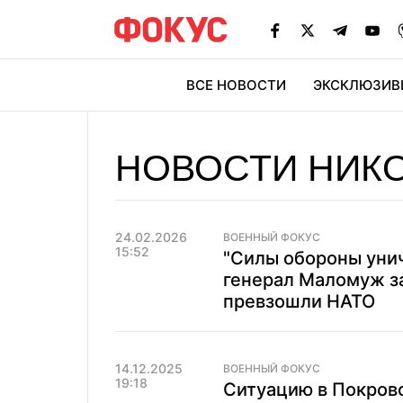
ВСЕ НОВОСТИ
ЭКСКЛЮЗИВ
ЭК
НОВОСТИ НИК
24.02.2026
ВОЕННЫЙ ФОКУС
15:52
"Силы обороны уни
генерал Маломуж за
превзошли НАТО
14.12.2025
ВОЕННЫЙ ФОКУС
19:18
Ситуацию в Покровс