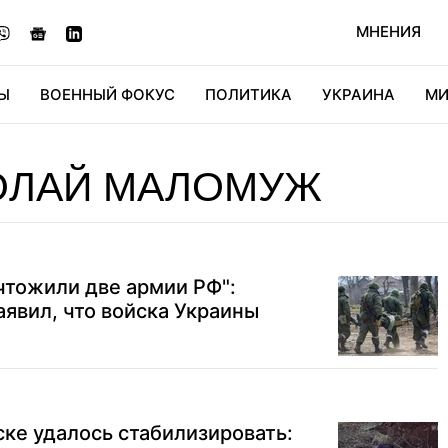
МНЕНИЯ
Ы
ВОЕННЫЙ ФОКУС
ПОЛИТИКА
УКРАИНА
МИ
ОНОМИКА
ДИДЖИТАЛ
АВТО
МИРФАН
КУЛЬТ
ОЛАЙ МАЛОМУЖ
чтожили две армии РФ":
явил, что войска Украины
ке удалось стабилизировать: