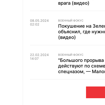
врага (видео)
08.05.2024
ВОЕННЫЙ ФОКУС
02:02
Покушение на Зелен
объяснил, где нужн
(видео)
22.02.2024
ВОЕННЫЙ ФОКУС
14:07
"Большого прорыва 
действуют по схеме
спецназом, — Мал