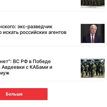
ского: экс-разведчик
о искать российских агентов
нет": ВС РФ в Победе
 Авдеевки с КАБами и
омуж
Больше