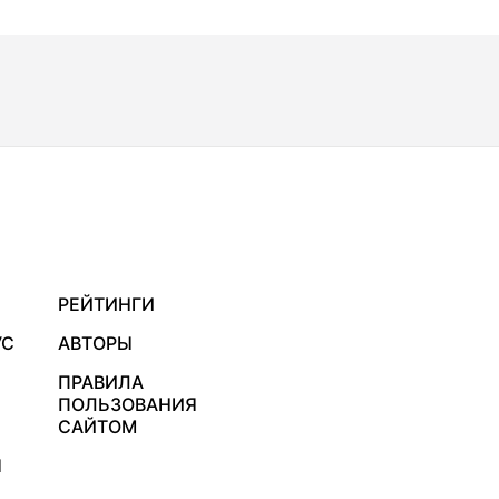
РЕЙТИНГИ
УС
АВТОРЫ
ПРАВИЛА
ПОЛЬЗОВАНИЯ
САЙТОМ
Я