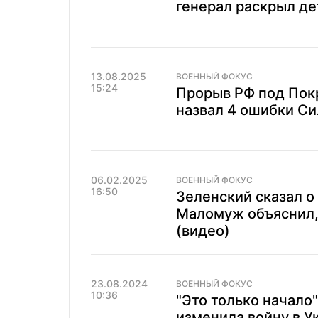
генерал раскрыл де
13.08.2025
ВОЕННЫЙ ФОКУС
15:24
Прорыв РФ под Пок
назвал 4 ошибки Си
06.02.2025
ВОЕННЫЙ ФОКУС
16:50
Зеленский сказал о
Маломуж объяснил, 
(видео)
23.08.2024
ВОЕННЫЙ ФОКУС
10:36
"Это только начало"
изменила войну в У