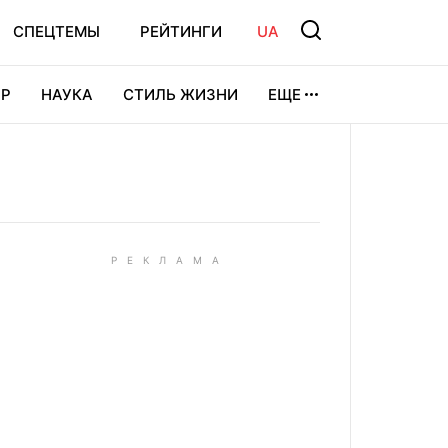
СПЕЦТЕМЫ
РЕЙТИНГИ
UA
Р
НАУКА
СТИЛЬ ЖИЗНИ
ЕЩЕ
УРА
ВИДЕОИГРЫ
СПОРТ