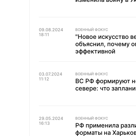
09.08.2024
ВОЕННЫЙ ФОКУС
18:11
"Новое искусство в
объяснил, почему 
эффективной
03.07.2024
ВОЕННЫЙ ФОКУС
11:12
ВС РФ формируют н
севере: что заплани
29.05.2024
ВОЕННЫЙ ФОКУС
16:13
РФ применила разл
форматы на Харьков