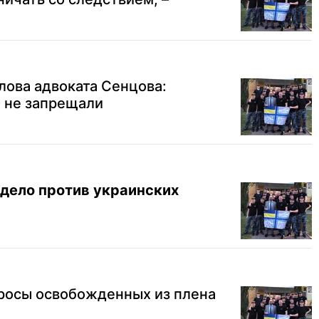
лова адвоката Сенцова:
Ф не запрещали
 дело против украинских
просы освобожденных из плена