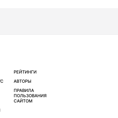
РЕЙТИНГИ
УС
АВТОРЫ
ПРАВИЛА
ПОЛЬЗОВАНИЯ
САЙТОМ
Я