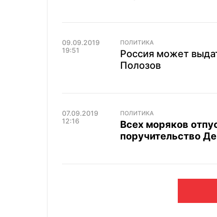
09.09.2019
ПОЛИТИКА
19:51
Россия может выда
Полозов
07.09.2019
ПОЛИТИКА
12:16
Всех моряков отпу
поручительство Де