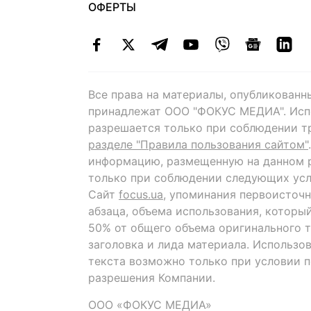
ОФЕРТЫ
Все права на материалы, опубликованн
принадлежат ООО "ФОКУС МЕДИА". Исп
разрешается только при соблюдении т
разделе "Правила пользования сайтом"
информацию, размещенную на данном р
только при соблюдении следующих усл
Сайт
focus.ua
, упоминания первоисточн
абзаца, объема использования, которы
50% от общего объема оригинального т
заголовка и лида материала. Использо
текста возможно только при условии 
разрешения Компании.
ООО «ФОКУС МЕДИА»