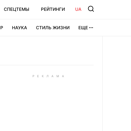
СПЕЦТЕМЫ
РЕЙТИНГИ
UA
Р
НАУКА
СТИЛЬ ЖИЗНИ
ЕЩЕ
УРА
ВИДЕОИГРЫ
СПОРТ