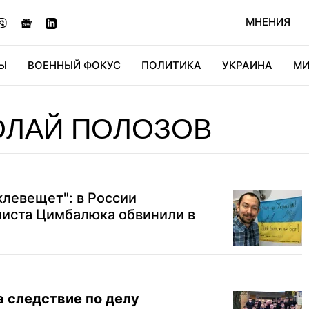
МНЕНИЯ
Ы
ВОЕННЫЙ ФОКУС
ПОЛИТИКА
УКРАИНА
МИ
ОНОМИКА
ДИДЖИТАЛ
АВТО
МИРФАН
КУЛЬТ
ОЛАЙ ПОЛОЗОВ
клевещет": в России
листа Цимбалюка обвинили в
 следствие по делу