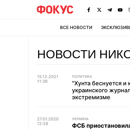
ВСЕ НОВОСТИ
ЭКСКЛЮЗИВ
ЭК
НОВОСТИ НИК
15.12.2021
ПОЛИТИКА
11:38
"Хунта беснуется и 
украинского журна
экстремизме
27.01.2020
УКРАИНА
12:28
ФСБ приостановила