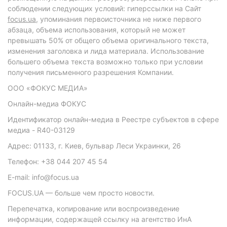
соблюдении следующих условий: гиперссылки на Сайт
focus.ua
, упоминания первоисточника не ниже первого
абзаца, объема использования, который не может
превышать 50% от общего объема оригинального текста,
изменения заголовка и лида материала. Использование
большего объема текста возможно только при условии
получения письменного разрешения Компании.
ООО «ФОКУС МЕДИА»
Онлайн-медиа ФОКУС
Идентификатор онлайн-медиа в Реестре субъектов в сфере
медиа - R40-03129
Адрес: 01133, г. Киев, бульвар Леси Украинки, 26
Телефон: +38 044 207 45 54
E-mail: info@focus.ua
FOCUS.UA — больше чем просто новости.
Перепечатка, копирование или воспроизведение
информации, содержащей ссылку на агентство ИнА