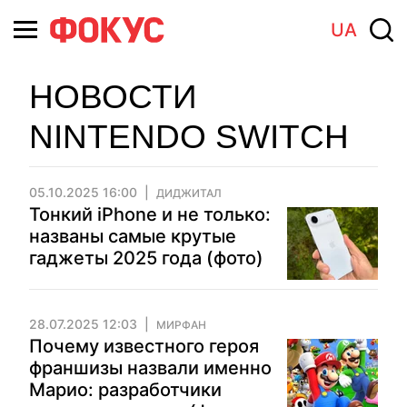
UA
НОВОСТИ
NINTENDO SWITCH
05.10.2025 16:00
ДИДЖИТАЛ
Тонкий iPhone и не только:
названы самые крутые
гаджеты 2025 года (фото)
28.07.2025 12:03
МИРФАН
Почему известного героя
франшизы назвали именно
Марио: разработчики