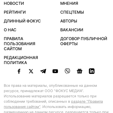
НОВОСТИ
МНЕНИЯ
РЕЙТИНГИ
СПЕЦТЕМЫ
ДЛИННЫЙ ФОКУС
АВТОРЫ
О НАС
ВАКАНСИИ
ПРАВИЛА
ДОГОВОР ПУБЛИЧНОЙ
ПОЛЬЗОВАНИЯ
ОФЕРТЫ
САЙТОМ
РЕДАКЦИОННАЯ
ПОЛИТИКА
Все права на материалы, опубликованные на данном
ресурсе, принадлежат ООО "ФОКУС МЕДИА".
Использование материалов разрешается только при
соблюдении требований, описанных в
разделе "Правила
пользования сайтом"
. Использовать информацию,
размещенную на данном ресурсе, разрешается только при