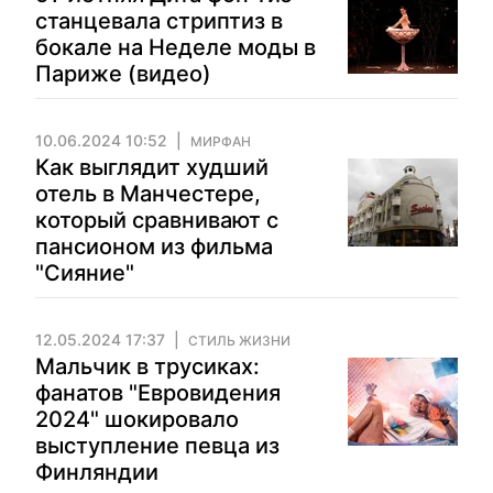
станцевала стриптиз в
бокале на Неделе моды в
Париже (видео)
10.06.2024 10:52
МИРФАН
Как выглядит худший
отель в Манчестере,
который сравнивают с
пансионом из фильма
"Сияние"
12.05.2024 17:37
СТИЛЬ ЖИЗНИ
Мальчик в трусиках:
фанатов "Евровидения
2024" шокировало
выступление певца из
Финляндии