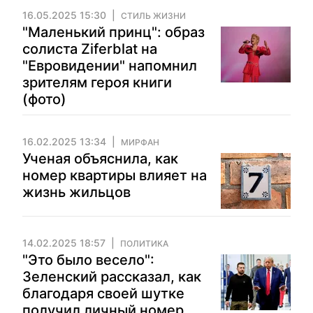
16.05.2025 15:30
СТИЛЬ ЖИЗНИ
"Маленький принц": образ
солиста Ziferblat на
"Евровидении" напомнил
зрителям героя книги
(фото)
16.02.2025 13:34
МИРФАН
Ученая объяснила, как
номер квартиры влияет на
жизнь жильцов
14.02.2025 18:57
ПОЛИТИКА
"Это было весело":
Зеленский рассказал, как
благодаря своей шутке
получил личный номер