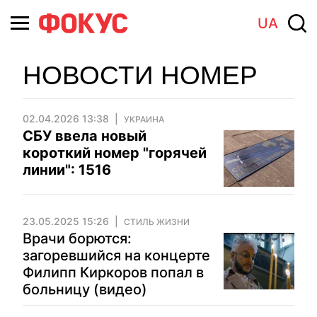
UA
НОВОСТИ НОМЕР
02.04.2026 13:38
УКРАИНА
СБУ ввела новый
короткий номер "горячей
линии": 1516
23.05.2025 15:26
СТИЛЬ ЖИЗНИ
Врачи борются:
загоревшийся на концерте
Филипп Киркоров попал в
больницу (видео)