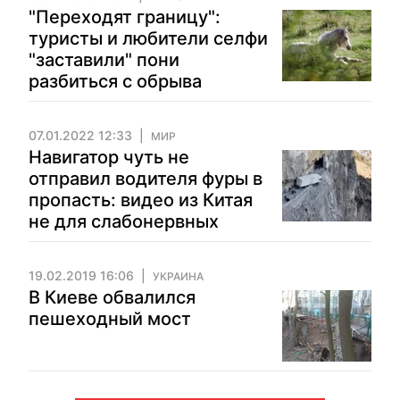
"Переходят границу":
туристы и любители селфи
"заставили" пони
разбиться с обрыва
07.01.2022 12:33
МИР
Навигатор чуть не
отправил водителя фуры в
пропасть: видео из Китая
не для слабонервных
19.02.2019 16:06
УКРАИНА
В Киеве обвалился
пешеходный мост