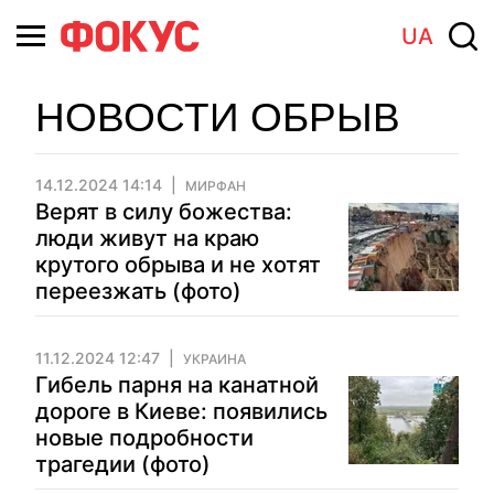
UA
НОВОСТИ ОБРЫВ
14.12.2024 14:14
МИРФАН
Верят в силу божества:
люди живут на краю
крутого обрыва и не хотят
переезжать (фото)
11.12.2024 12:47
УКРАИНА
Гибель парня на канатной
дороге в Киеве: появились
новые подробности
трагедии (фото)