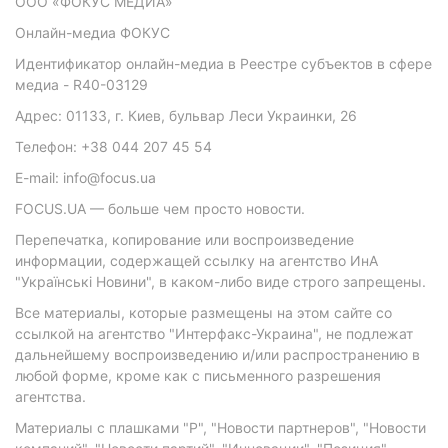
ООО «ФОКУС МЕДИА»
Онлайн-медиа ФОКУС
Идентификатор онлайн-медиа в Реестре субъектов в сфере
медиа - R40-03129
Адрес: 01133, г. Киев, бульвар Леси Украинки, 26
Телефон: +38 044 207 45 54
E-mail: info@focus.ua
FOCUS.UA — больше чем просто новости.
Перепечатка, копирование или воспроизведение
информации, содержащей ссылку на агентство ИнА
"Українські Новини", в каком-либо виде строго запрещены.
Все материалы, которые размещены на этом сайте со
ссылкой на агентство "Интерфакс-Украина", не подлежат
дальнейшему воспроизведению и/или распространению в
любой форме, кроме как с письменного разрешения
агентства.
Материалы с плашками "Р", "Новости партнеров", "Новости