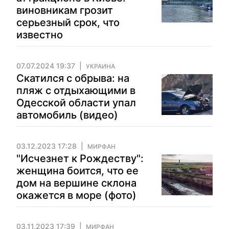
виновникам грозит
серьезный срок, что
известно
07.07.2024 19:37
УКРАИНА
Скатился с обрыва: на
пляж с отдыхающими в
Одесской области упал
автомобиль (видео)
03.12.2023 17:28
МИРФАН
"Исчезнет к Рождеству":
женщина боится, что ее
дом на вершине склона
окажется в море (фото)
03.11.2023 17:39
МИРФАН