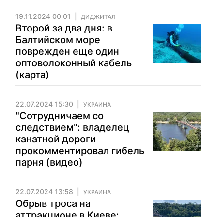
19.11.2024 00:01
ДИДЖИТАЛ
Второй за два дня: в
Балтийском море
поврежден еще один
оптоволоконный кабель
(карта)
22.07.2024 15:30
УКРАИНА
"Сотрудничаем со
следствием": владелец
канатной дороги
прокомментировал гибель
парня (видео)
22.07.2024 13:58
УКРАИНА
Обрыв троса на
аттракционе в Киеве: