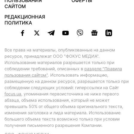
ПОЛЬЗОВАНИЯ
ОФЕРТЫ
САЙТОМ
РЕДАКЦИОННАЯ
ПОЛИТИКА
Все права на материалы, опубликованные на данном
ресурсе, принадлежат ООО "ФОКУС МЕДИА".
Использование материалов разрешается только при
соблюдении требований, описанных в
разделе "Правила
пользования сайтом"
. Использовать информацию,
размещенную на данном ресурсе, разрешается только при
соблюдении следующих условий: гиперссылки на Сайт
focus.ua
, упоминания первоисточника не ниже первого
абзаца, объема использования, который не может
превышать 50% от общего объема оригинального текста,
изменения заголовка и лида материала. Использование
большего объема текста возможно только при условии
получения письменного разрешения Компании.