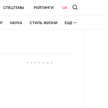
СПЕЦТЕМЫ
РЕЙТИНГИ
UA
Р
НАУКА
СТИЛЬ ЖИЗНИ
ЕЩЕ
УРА
ВИДЕОИГРЫ
СПОРТ