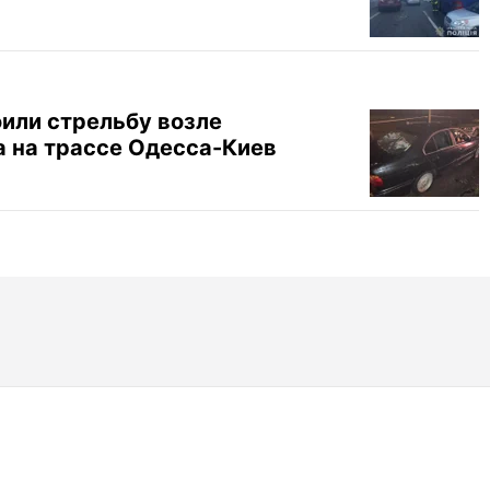
или стрельбу возле
а на трассе Одесса-Киев