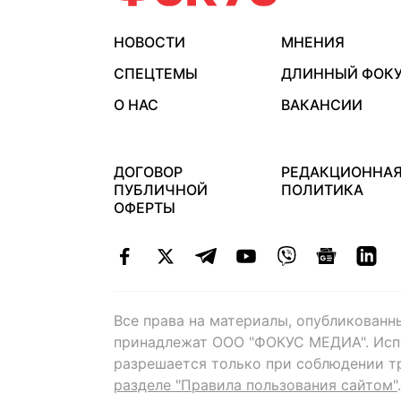
НОВОСТИ
МНЕНИЯ
СПЕЦТЕМЫ
ДЛИННЫЙ ФОК
О НАС
ВАКАНСИИ
ДОГОВОР
РЕДАКЦИОННА
ПУБЛИЧНОЙ
ПОЛИТИКА
ОФЕРТЫ
Все права на материалы, опубликованн
принадлежат ООО "ФОКУС МЕДИА". Исп
разрешается только при соблюдении т
разделе "Правила пользования сайтом"