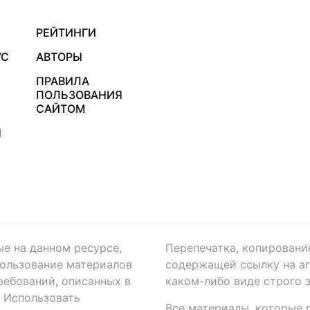
РЕЙТИНГИ
УС
АВТОРЫ
ПРАВИЛА
ПОЛЬЗОВАНИЯ
САЙТОМ
Я
ые на данном ресурсе,
Перепечатка, копировани
ользование материалов
содержащей ссылку на аге
ребований, описанных в
каком-либо виде строго 
. Использовать
Все материалы, которые 