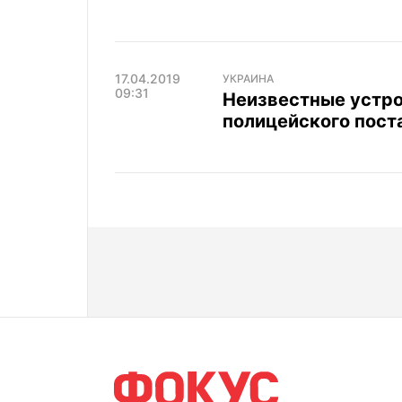
17.04.2019
УКРАИНА
09:31
Неизвестные устро
полицейского пост