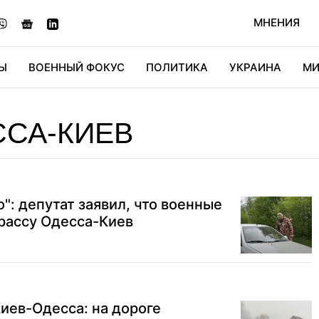
МНЕНИЯ
Ы
ВОЕННЫЙ ФОКУС
ПОЛИТИКА
УКРАИНА
МИ
ОНОМИКА
ДИДЖИТАЛ
АВТО
МИРФАН
КУЛЬТ
ССА-КИЕВ
": депутат заявил, что военные
рассу Одесса-Киев
Киев-Одесса: на дороге