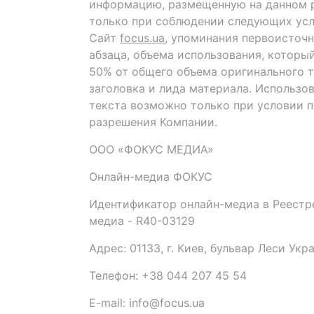
информацию, размещенную на данном р
только при соблюдении следующих усл
Сайт
focus.ua
, упоминания первоисточн
абзаца, объема использования, которы
50% от общего объема оригинального т
заголовка и лида материала. Использо
текста возможно только при условии 
разрешения Компании.
ООО «ФОКУС МЕДИА»
Онлайн-медиа ФОКУС
Идентификатор онлайн-медиа в Реестре
медиа - R40-03129
Адрес: 01133, г. Киев, бульвар Леси Укр
Телефон: +38 044 207 45 54
E-mail: info@focus.ua