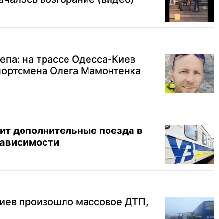
епа: на трассе Одесса-Киев
портсмена Олега Мамонтенка
ит дополнительные поезда в
зависимости
Киев произошло массовое ДТП,