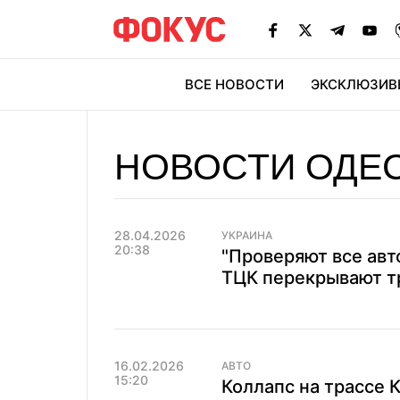
ВСЕ НОВОСТИ
ЭКСКЛЮЗИВ
ЭК
НОВОСТИ ОДЕ
28.04.2026
УКРАИНА
20:38
"Проверяют все авто
ТЦК перекрывают т
16.02.2026
АВТО
15:20
Коллапс на трассе 