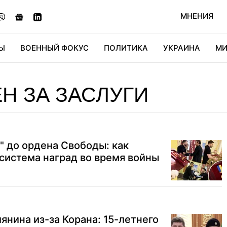
МНЕНИЯ
Ы
ВОЕННЫЙ ФОКУС
ПОЛИТИКА
УКРАИНА
МИ
ОНОМИКА
ДИДЖИТАЛ
АВТО
МИРФАН
КУЛЬТ
Н ЗА ЗАСЛУГИ
" до ордена Свободы: как
 система наград во время войны
янина из-за Корана: 15-летнего