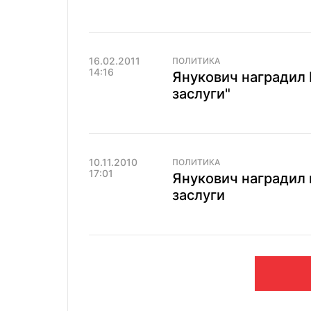
16.02.2011
ПОЛИТИКА
14:16
Янукович наградил
заслуги"
10.11.2010
ПОЛИТИКА
17:01
Янукович наградил 
заслуги