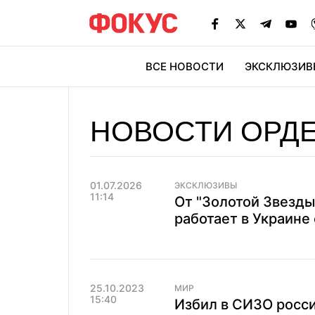
ВСЕ НОВОСТИ
ЭКСКЛЮЗИВ
ЭК
НОВОСТИ ОРДЕ
01.07.2026
ЭКСКЛЮЗИВЫ
11:14
От "Золотой Звезды
работает в Украине
25.10.2023
МИР
15:40
Избил в СИЗО росси