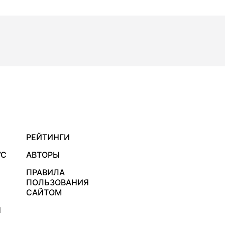
РЕЙТИНГИ
УС
АВТОРЫ
ПРАВИЛА
ПОЛЬЗОВАНИЯ
САЙТОМ
Я