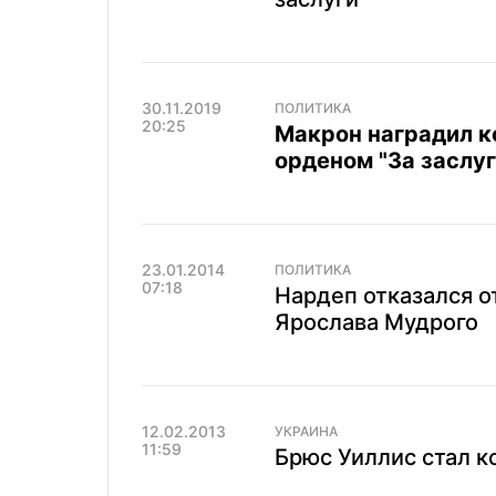
30.11.2019
ПОЛИТИКА
20:25
Макрон наградил 
орденом "За заслуг
23.01.2014
ПОЛИТИКА
07:18
Нардеп отказался о
Ярослава Мудрого
12.02.2013
УКРАИНА
11:59
Брюс Уиллис стал 