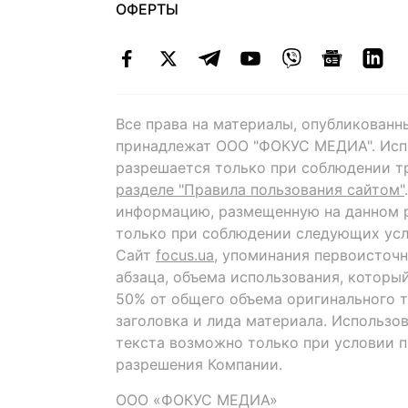
ОФЕРТЫ
Все права на материалы, опубликованн
принадлежат ООО "ФОКУС МЕДИА". Исп
разрешается только при соблюдении т
разделе "Правила пользования сайтом"
информацию, размещенную на данном р
только при соблюдении следующих усл
Сайт
focus.ua
, упоминания первоисточн
абзаца, объема использования, которы
50% от общего объема оригинального т
заголовка и лида материала. Использо
текста возможно только при условии 
разрешения Компании.
ООО «ФОКУС МЕДИА»