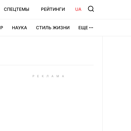
СПЕЦТЕМЫ
РЕЙТИНГИ
UA
Р
НАУКА
СТИЛЬ ЖИЗНИ
ЕЩЕ
УРА
ВИДЕОИГРЫ
СПОРТ