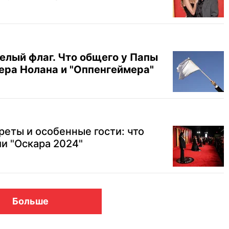
елый флаг. Что общего у Папы
ера Нолана и "Оппенгеймера"
реты и особенные гости: что
ми "Оскара 2024"
Больше