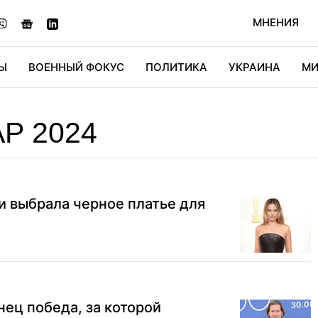
МНЕНИЯ
Ы
ВОЕННЫЙ ФОКУС
ПОЛИТИКА
УКРАИНА
МИ
ОНОМИКА
ДИДЖИТАЛ
АВТО
МИРФАН
КУЛЬТ
Р 2024
и выбрала черное платье для
нец победа, за которой