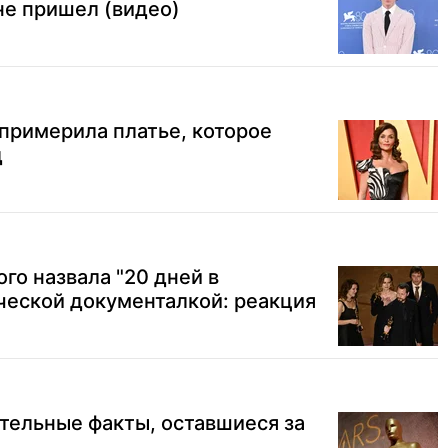
не пришел (видео)
примерила платье, которое
д
го назвала "20 дней в
ческой документалкой: реакция
тельные факты, оставшиеся за