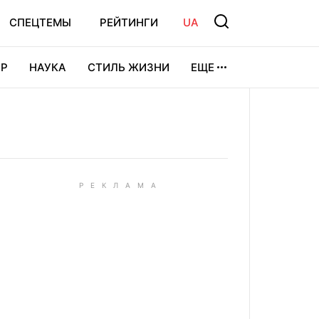
СПЕЦТЕМЫ
РЕЙТИНГИ
UA
Р
НАУКА
СТИЛЬ ЖИЗНИ
ЕЩЕ
УРА
ВИДЕОИГРЫ
СПОРТ