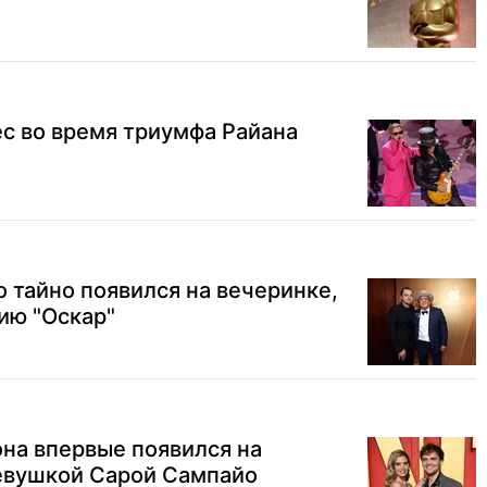
с во время триумфа Райана
 тайно появился на вечеринке,
ию "Оскар"
на впервые появился на
девушкой Сарой Сампайо