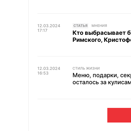
12.03.2024
CТАТЬЯ
МНЕНИЯ
17:17
Кто выбрасывает б
Римского, Кристоф
12.03.2024
СТИЛЬ ЖИЗНИ
16:53
Меню, подарки, сек
осталось за кулиса