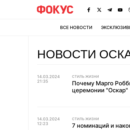
ВСЕ НОВОСТИ
ЭКСКЛЮЗИВ
ЭК
НОВОСТИ ОСКА
14.03.2024
СТИЛЬ ЖИЗНИ
21:35
Почему Марго Робб
церемонии "Оскар"
14.03.2024
СТИЛЬ ЖИЗНИ
12:23
7 номинаций и нако