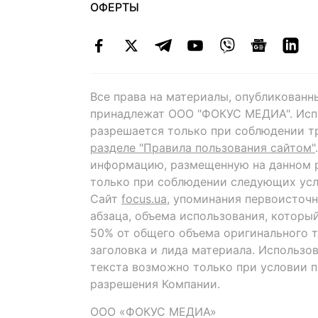
ОФЕРТЫ
Все права на материалы, опубликованн
принадлежат ООО "ФОКУС МЕДИА". Исп
разрешается только при соблюдении т
разделе "Правила пользования сайтом"
информацию, размещенную на данном р
только при соблюдении следующих усл
Сайт
focus.ua
, упоминания первоисточн
абзаца, объема использования, которы
50% от общего объема оригинального т
заголовка и лида материала. Использо
текста возможно только при условии 
разрешения Компании.
ООО «ФОКУС МЕДИА»