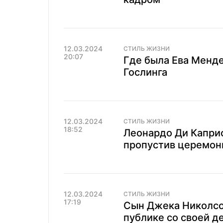
12.03.2024
СТИЛЬ ЖИЗНИ
20:07
Где была Ева Менде
Гослинга
12.03.2024
СТИЛЬ ЖИЗНИ
18:52
Леонардо Ди Каприо
пропустив церемон
12.03.2024
СТИЛЬ ЖИЗНИ
17:19
Сын Джека Николсо
публике со своей 