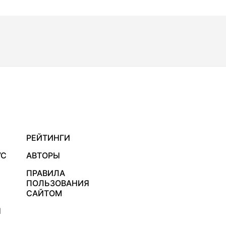
РЕЙТИНГИ
УС
АВТОРЫ
ПРАВИЛА
ПОЛЬЗОВАНИЯ
САЙТОМ
Я