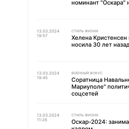
номинант "Оскара" 
13.03.2024
СТИЛЬ ЖИЗНИ
19:57
Хелена Кристенсен 
носила 30 лет наза
13.03.2024
ВОЕННЫЙ ФОКУС
19:45
Соратница Навально
Мариуполе" полити
соцсетей
13.03.2024
СТИЛЬ ЖИЗНИ
11:26
Оскар-2024: занима
кадром