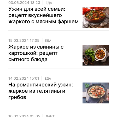
03.06.2024 18:23
ЕДА
Ужин для всей семьи:
рецепт вкуснейшего
жаркого с мясным фаршем
15.03.2024 17:05
ЕДА
Жаркое из свинины с
картошкой: рецепт
сытного блюда
14.02.2024 15:01
ЕДА
На романтический ужин:
жаркое из телятины и
грибов
10.02.2024 05:05
ЛАЙТ