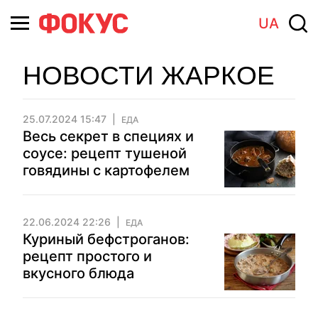
UA
НОВОСТИ ЖАРКОЕ
25.07.2024 15:47
ЕДА
Весь секрет в специях и
соусе: рецепт тушеной
говядины с картофелем
22.06.2024 22:26
ЕДА
Куриный бефстроганов:
рецепт простого и
вкусного блюда