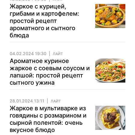
Жаркое с курицей,
грибами и картофелем:
простой рецепт
ароматного и сытного
блюда
04.02.2024 19:30
ЛАЙТ
Ароматное куриное
жаркое с соевым соусом и
лапшой: простой рецепт
сытного ужина
28.01.2024 13:11
ЛАЙТ
Жаркое в мультиварке из
говядины с розмарином и
сырной полентой: очень
вкусное блюдо