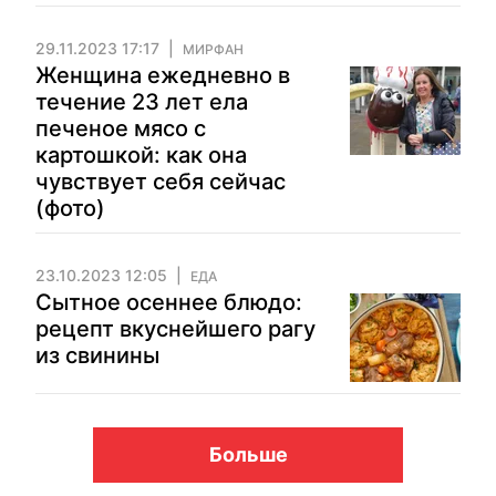
29.11.2023 17:17
МИРФАН
Женщина ежедневно в
течение 23 лет ела
печеное мясо с
картошкой: как она
чувствует себя сейчас
(фото)
23.10.2023 12:05
ЕДА
Сытное осеннее блюдо:
рецепт вкуснейшего рагу
из свинины
Больше