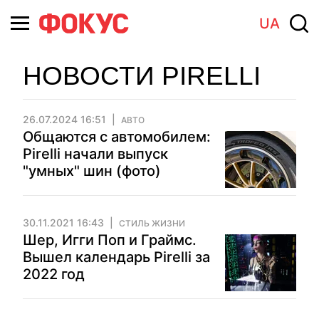
UA
НОВОСТИ PIRELLI
26.07.2024 16:51
АВТО
Общаются с автомобилем:
Pirelli начали выпуск
"умных" шин (фото)
30.11.2021 16:43
СТИЛЬ ЖИЗНИ
Шер, Игги Поп и Граймс.
Вышел календарь Pirelli за
2022 год