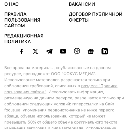
О НАС
ВАКАНСИИ
ПРАВИЛА
ДОГОВОР ПУБЛИЧНОЙ
ПОЛЬЗОВАНИЯ
ОФЕРТЫ
САЙТОМ
РЕДАКЦИОННАЯ
ПОЛИТИКА
Все права на материалы, опубликованные на данном
ресурсе, принадлежат ООО "ФОКУС МЕДИА".
Использование материалов разрешается только при
соблюдении требований, описанных в
разделе "Правила
пользования сайтом"
. Использовать информацию,
размещенную на данном ресурсе, разрешается только при
соблюдении следующих условий: гиперссылки на Сайт
focus.ua
, упоминания первоисточника не ниже первого
абзаца, объема использования, который не может
превышать 50% от общего объема оригинального текста,
изменения заголовка и лида материала. Использование