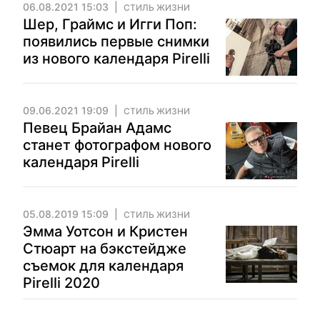
06.08.2021 15:03
СТИЛЬ ЖИЗНИ
Шер, Граймс и Игги Поп:
появились первые снимки
из нового календаря Pirelli
09.06.2021 19:09
СТИЛЬ ЖИЗНИ
Певец Брайан Адамс
станет фотографом нового
календаря Pirelli
05.08.2019 15:09
СТИЛЬ ЖИЗНИ
Эмма Уотсон и Кристен
Стюарт на бэкстейдже
съемок для календаря
Pirelli 2020