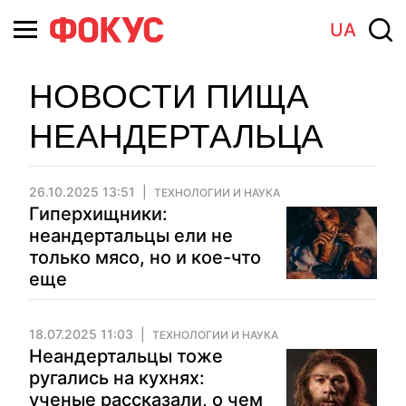
UA
НОВОСТИ ПИЩА
НЕАНДЕРТАЛЬЦА
26.10.2025 13:51
ТЕХНОЛОГИИ И НАУКА
Гиперхищники:
неандертальцы ели не
только мясо, но и кое-что
еще
18.07.2025 11:03
ТЕХНОЛОГИИ И НАУКА
Неандертальцы тоже
ругались на кухнях:
ученые рассказали, о чем