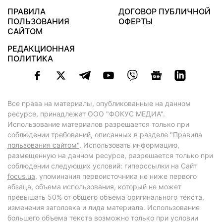
ПРАВИЛА
ДОГОВОР ПУБЛИЧНОЙ
ПОЛЬЗОВАНИЯ
ОФЕРТЫ
САЙТОМ
РЕДАКЦИОННАЯ
ПОЛИТИКА
Все права на материалы, опубликованные на данном
ресурсе, принадлежат ООО "ФОКУС МЕДИА".
Использование материалов разрешается только при
соблюдении требований, описанных в
разделе "Правила
пользования сайтом"
. Использовать информацию,
размещенную на данном ресурсе, разрешается только при
соблюдении следующих условий: гиперссылки на Сайт
focus.ua
, упоминания первоисточника не ниже первого
абзаца, объема использования, который не может
превышать 50% от общего объема оригинального текста,
изменения заголовка и лида материала. Использование
большего объема текста возможно только при условии