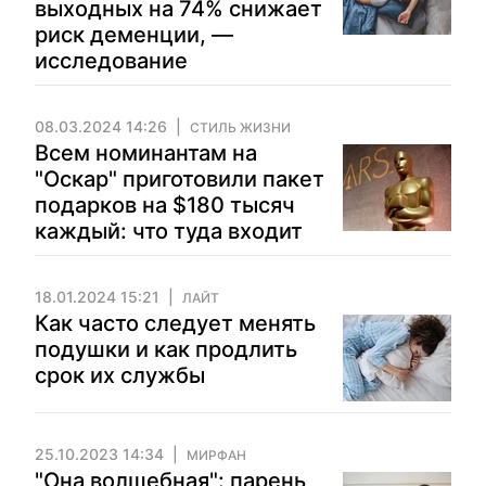
выходных на 74% снижает
риск деменции, —
исследование
08.03.2024 14:26
СТИЛЬ ЖИЗНИ
Всем номинантам на
"Оскар" приготовили пакет
подарков на $180 тысяч
каждый: что туда входит
18.01.2024 15:21
ЛАЙТ
Как часто следует менять
подушки и как продлить
срок их службы
25.10.2023 14:34
МИРФАН
"Она волшебная": парень