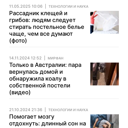
11.05.2025 10:06
ТЕХНОЛОГИИ И НАУКА
Рассадник клещей и
грибов: людям следует
стирать постельное белье
чаще, чем все думают
(фото)
14.11.2024 12:52
МИРФАН
Только в Австралии: пара
вернулась домой и
обнаружила коалу в
собственной постели
(видео)
21.10.2024 21:36
ТЕХНОЛОГИИ И НАУКА
Помогает мозгу
отдохнуть: длинный сон на