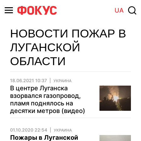
UA
НОВОСТИ ПОЖАР В
ЛУГАНСКОЙ
ОБЛАСТИ
18.06.2021 10:37
УКРАИНА
В центре Луганска
взорвался газопровод,
пламя поднялось на
десятки метров (видео)
01.10.2020 22:54
УКРАИНА
Пожары в Луганской