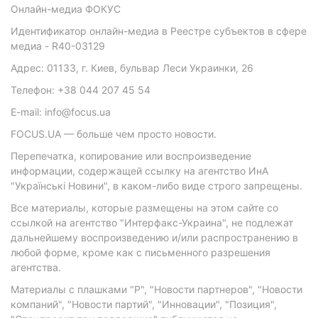
Онлайн-медиа ФОКУС
Идентификатор онлайн-медиа в Реестре субъектов в сфере
медиа - R40-03129
Адрес: 01133, г. Киев, бульвар Леси Украинки, 26
Телефон: +38 044 207 45 54
E-mail: info@focus.ua
FOCUS.UA — больше чем просто новости.
Перепечатка, копирование или воспроизведение
информации, содержащей ссылку на агентство ИнА
"Українські Новини", в каком-либо виде строго запрещены.
Все материалы, которые размещены на этом сайте со
ссылкой на агентство "Интерфакс-Украина", не подлежат
дальнейшему воспроизведению и/или распространению в
любой форме, кроме как с письменного разрешения
агентства.
Материалы с плашками "Р", "Новости партнеров", "Новости
компаний", "Новости партий", "Инновации", "Позиция",