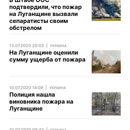
В Штабе ООС
подтвердили, что пожар
на Луганщине вызвали
сепаратисты своим
обстрелом
13.07.2020 20:03
УКРАИНА
На Луганщине оценили
сумму ущерба от пожара
10.07.2020 14:09
УКРАИНА
Полиция нашла
виновника пожара на
Луганщине
10.07.2020 09:42
УКРАИНА