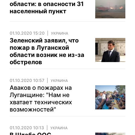
области: в опасности 31
населенный пункт
01.10.2020 15:20
УКРАИНА
Зеленский заявил, что
пожар в Луганской
области возник не из-за
обстрелов
01.10.2020 10:57
УКРАИНА
Аваков о пожарах на
Луганщине: "Нам не
хватает технических
возможностей"
01.10.2020 10:13
УКРАИНА