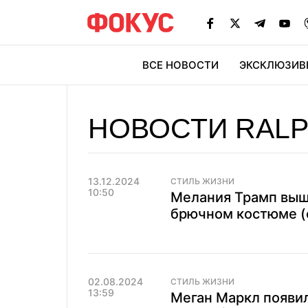
ВСЕ НОВОСТИ
ЭКСКЛЮЗИВ
ЭК
НОВОСТИ RALP
13.12.2024
СТИЛЬ ЖИЗНИ
10:50
Мелания Трамп выш
брючном костюме (
02.08.2024
СТИЛЬ ЖИЗНИ
13:59
Меган Маркл появил