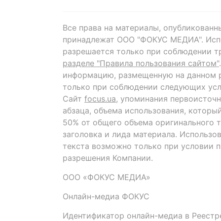
Все права на материалы, опубликованн
принадлежат ООО "ФОКУС МЕДИА". Исп
разрешается только при соблюдении т
разделе "Правила пользования сайтом"
информацию, размещенную на данном р
только при соблюдении следующих усл
Сайт
focus.ua
, упоминания первоисточн
абзаца, объема использования, которы
50% от общего объема оригинального т
заголовка и лида материала. Использо
текста возможно только при условии 
разрешения Компании.
ООО «ФОКУС МЕДИА»
Онлайн-медиа ФОКУС
Идентификатор онлайн-медиа в Реестре