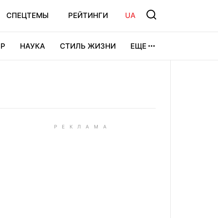
СПЕЦТЕМЫ
РЕЙТИНГИ
UA
Р
НАУКА
СТИЛЬ ЖИЗНИ
ЕЩЕ
УРА
ВИДЕОИГРЫ
СПОРТ