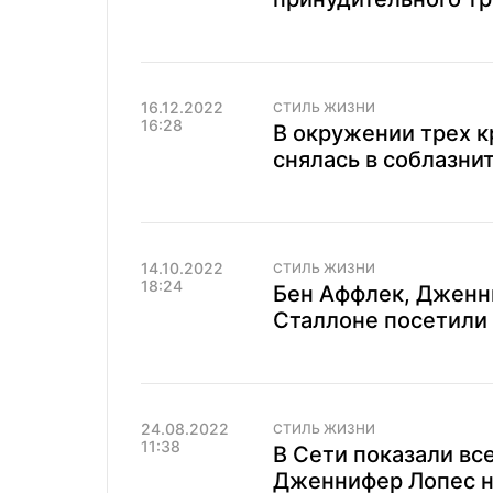
16.12.2022
СТИЛЬ ЖИЗНИ
16:28
В окружении трех 
снялась в соблазни
14.10.2022
СТИЛЬ ЖИЗНИ
18:24
Бен Аффлек, Дженн
Сталлоне посетили 
24.08.2022
СТИЛЬ ЖИЗНИ
11:38
В Сети показали все
Дженнифер Лопес н