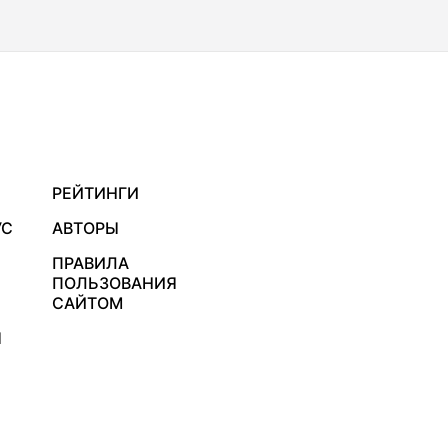
РЕЙТИНГИ
УС
АВТОРЫ
ПРАВИЛА
ПОЛЬЗОВАНИЯ
САЙТОМ
Я