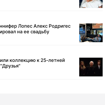
нифер Лопес Алекс Родригес
ировал на ее свадьбу
тили коллекцию к 25-летней
"Друзья"