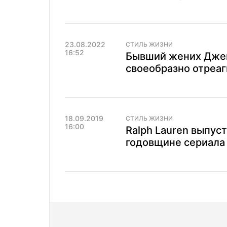
23.08.2022
СТИЛЬ ЖИЗНИ
16:52
Бывший жених Джен
своеобразно отреаг
18.09.2019
СТИЛЬ ЖИЗНИ
16:00
Ralph Lauren выпус
годовщине сериала 