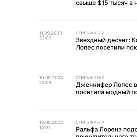
свыше $15 тысяч в 
11.09.2023
СТИЛЬ ЖИЗНИ
22:00
Звездный десант: 
Лопес посетили пок
10.09.2023
СТИЛЬ ЖИЗНИ
23:03
Дженнифер Лопес в
посетила модный по
16.08.2023
СТИЛЬ ЖИЗНИ
15:01
Ральфа Лорена под
принудительного тр