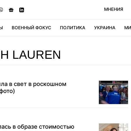
МНЕНИЯ
Ы
ВОЕННЫЙ ФОКУС
ПОЛИТИКА
УКРАИНА
МИ
ОНОМИКА
ДИДЖИТАЛ
АВТО
МИРФАН
КУЛЬТ
H LAUREN
ла в свет в роскошном
фото)
ась в образе стоимостью