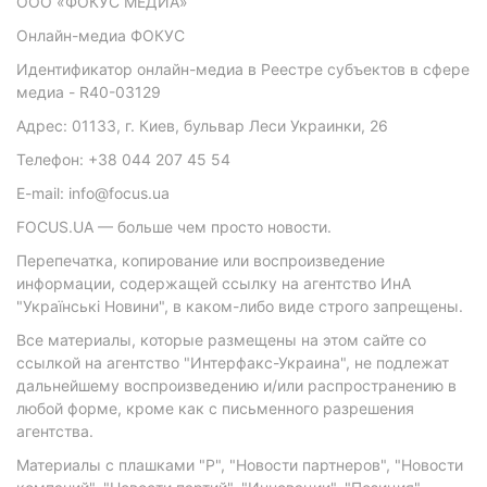
ООО «ФОКУС МЕДИА»
Онлайн-медиа ФОКУС
Идентификатор онлайн-медиа в Реестре субъектов в сфере
медиа - R40-03129
Адрес: 01133, г. Киев, бульвар Леси Украинки, 26
Телефон: +38 044 207 45 54
E-mail: info@focus.ua
FOCUS.UA — больше чем просто новости.
Перепечатка, копирование или воспроизведение
информации, содержащей ссылку на агентство ИнА
"Українські Новини", в каком-либо виде строго запрещены.
Все материалы, которые размещены на этом сайте со
ссылкой на агентство "Интерфакс-Украина", не подлежат
дальнейшему воспроизведению и/или распространению в
любой форме, кроме как с письменного разрешения
агентства.
Материалы с плашками "Р", "Новости партнеров", "Новости