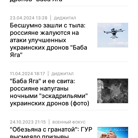
23.04.2024 13:28
ДИДЖИТАЛ
Бесшумно зашли с тыла:
россияне жалуются на
атаки улучшенных
украинских дронов "Баба
Яга"
11.04.2024 18:17
ДИДЖИТАЛ
"Баба Яга" и ее свита:
россияне напуганы
ночными "эскадрильями"
украинских дронов (фото)
24.10.2023 21:15
ВОЕННЫЙ ФОКУС
"Обезьяна с гранатой": ГУР
высмеяло призывы