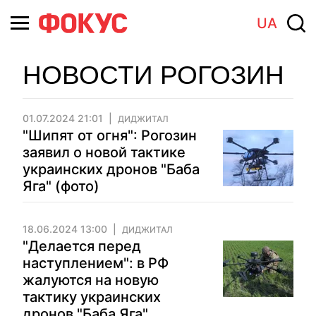
UA
НОВОСТИ РОГОЗИН
01.07.2024 21:01
ДИДЖИТАЛ
"Шипят от огня": Рогозин
заявил о новой тактике
украинских дронов "Баба
Яга" (фото)
18.06.2024 13:00
ДИДЖИТАЛ
"Делается перед
наступлением": в РФ
жалуются на новую
тактику украинских
дронов "Баба Яга"