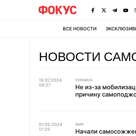
ВСЕ НОВОСТИ
ЭКСКЛЮЗИВ
ЭК
НОВОСТИ САМ
19.07.2024
УКРАИНА
09:27
Не из-за мобилизац
причину самоподж
01.05.2024
МИР
17:25
Начали самосожжен