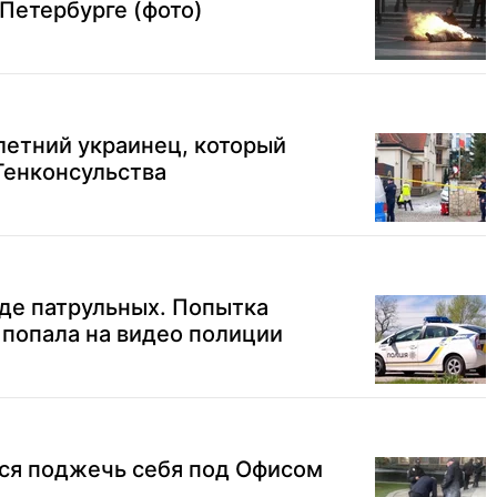
 Петербурге (фото)
летний украинец, который
Генконсульства
де патрульных. Попытка
 попала на видео полиции
ся поджечь себя под Офисом