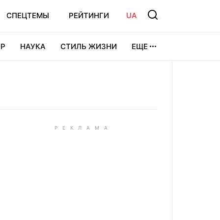
СПЕЦТЕМЫ
РЕЙТИНГИ
UA
Р
НАУКА
СТИЛЬ ЖИЗНИ
ЕЩЕ
УРА
ВИДЕОИГРЫ
СПОРТ