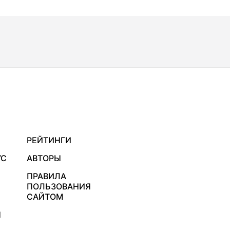
РЕЙТИНГИ
УС
АВТОРЫ
ПРАВИЛА
ПОЛЬЗОВАНИЯ
САЙТОМ
Я