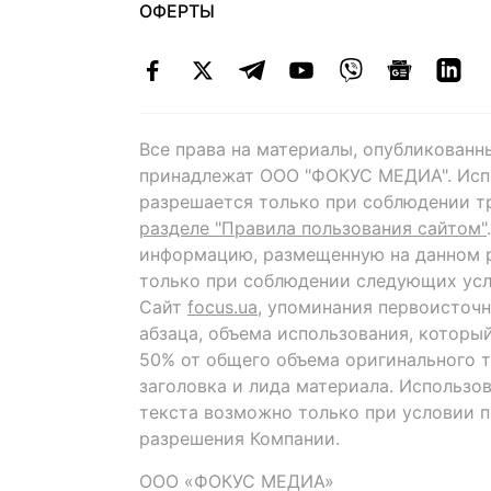
ОФЕРТЫ
Все права на материалы, опубликованн
принадлежат ООО "ФОКУС МЕДИА". Исп
разрешается только при соблюдении т
разделе "Правила пользования сайтом"
информацию, размещенную на данном р
только при соблюдении следующих усл
Сайт
focus.ua
, упоминания первоисточн
абзаца, объема использования, которы
50% от общего объема оригинального т
заголовка и лида материала. Использо
текста возможно только при условии 
разрешения Компании.
ООО «ФОКУС МЕДИА»