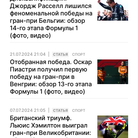
Джордж Расселл лишился
феноменальной победы на
гран-при Бельгии: обзор
14-го этапа Формулы 1
(фото, видео)
21.07.2024 21:04
CТАТЬЯ
СПОРТ
Отобранная победа. Оскар
Пиастри получил первую
победу на гран-при в
Венгрии: обзор 13-го этапа
Формулы 1 (фото, видео)
07.07.2024 21:05
CТАТЬЯ
СПОРТ
Британский триумф.
Льюис Хэмилтон выиграл
гран-при Великобритании: