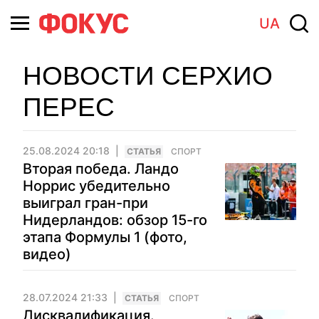
UA
НОВОСТИ СЕРХИО
ПЕРЕС
25.08.2024 20:18
CТАТЬЯ
СПОРТ
Вторая победа. Ландо
Норрис убедительно
выиграл гран-при
Нидерландов: обзор 15-го
этапа Формулы 1 (фото,
видео)
28.07.2024 21:33
CТАТЬЯ
СПОРТ
Дисквалификация.