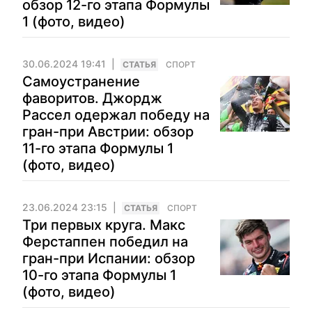
обзор 12-го этапа Формулы
1 (фото, видео)
30.06.2024 19:41
CТАТЬЯ
СПОРТ
Самоустранение
фаворитов. Джордж
Рассел одержал победу на
гран-при Австрии: обзор
11-го этапа Формулы 1
(фото, видео)
23.06.2024 23:15
CТАТЬЯ
СПОРТ
Три первых круга. Макс
Ферстаппен победил на
гран-при Испании: обзор
10-го этапа Формулы 1
(фото, видео)