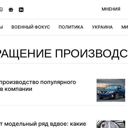
МНЕНИЯ
Ы
ВОЕННЫЙ ФОКУС
ПОЛИТИКА
УКРАИНА
МИ
ОНОМИКА
ДИДЖИТАЛ
АВТО
МИРФАН
КУЛЬТ
РАЩЕНИЕ ПРОИЗВОДС
производство популярного
 в компании
т модельный ряд вдвое: какие