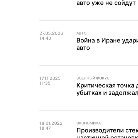
авто уже не сойдут
27.05.2026
АВТО
14:40
Война в Иране удар
авто
17.11.2025
ВОЕННЫЙ ФОКУС
11:35
Критическая точка 
убытках и задолжал
18.01.2022
ЭКОНОМИКА
18:47
Производители стек
частичной остановке