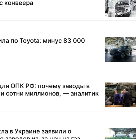
 с конвеера
ила по Toyota: минус 83 000
для ОПК РФ: почему заводы в
и сотни миллионов, — аналитик
ла в Украине заявили о
 заводов из-за цен на газ