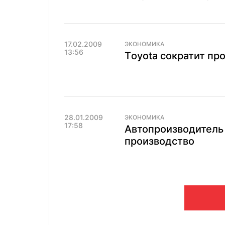
17.02.2009
ЭКОНОМИКА
13:56
Тoyota сократит пр
28.01.2009
ЭКОНОМИКА
17:58
Автопроизводитель 
производство