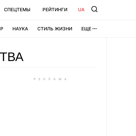
СПЕЦТЕМЫ
РЕЙТИНГИ
UA
Р
НАУКА
СТИЛЬ ЖИЗНИ
ЕЩЕ
УРА
ВИДЕОИГРЫ
СПОРТ
ТВА