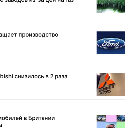
ращает производство
ishi снизилось в 2 раза
мобилей в Британии
а