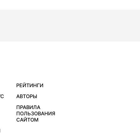
РЕЙТИНГИ
УС
АВТОРЫ
ПРАВИЛА
ПОЛЬЗОВАНИЯ
САЙТОМ
Я