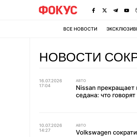
ВСЕ НОВОСТИ
ЭКСКЛЮЗИВ
ЭК
НОВОСТИ СОК
16.07.2026
АВТО
17:04
Nissan прекращает 
седана: что говорят
10.07.2026
АВТО
14:27
Volkswagen сократи