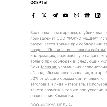
ОФЕРТЫ
Все права на материалы, опубликованн
принадлежат ООО "ФОКУС МЕДИА". Исп
разрешается только при соблюдении т
разделе "Правила пользования сайтом"
информацию, размещенную на данном р
только при соблюдении следующих усл
Сайт
focus.ua
, упоминания первоисточн
абзаца, объема использования, которы
50% от общего объема оригинального т
заголовка и лида материала. Использо
текста возможно только при условии 
разрешения Компании.
ООО «ФОКУС МЕДИА»