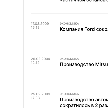
17.03.2009
ЭКОНОМИКА
15:19
Компания Ford сок
26.02.2009
ЭКОНОМИКА
12:12
Производство Mitsub
25.02.2009
ЭКОНОМИКА
17:33
Производство авто
сократилось в 2 раз