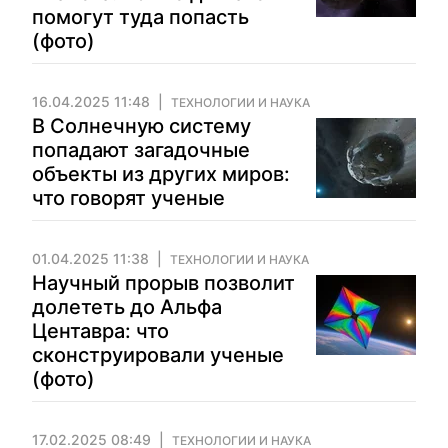
помогут туда попасть
(фото)
16.04.2025 11:48
ТЕХНОЛОГИИ И НАУКА
В Солнечную систему
попадают загадочные
объекты из других миров:
что говорят ученые
01.04.2025 11:38
ТЕХНОЛОГИИ И НАУКА
Научный прорыв позволит
долететь до Альфа
Центавра: что
сконструировали ученые
(фото)
17.02.2025 08:49
ТЕХНОЛОГИИ И НАУКА