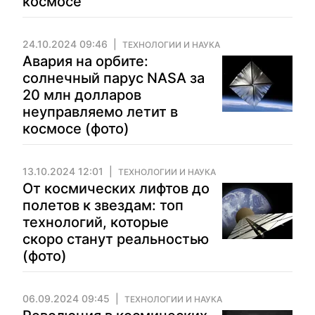
космосе
24.10.2024 09:46
ТЕХНОЛОГИИ И НАУКА
Авария на орбите:
солнечный парус NASA за
20 млн долларов
неуправляемо летит в
космосе (фото)
13.10.2024 12:01
ТЕХНОЛОГИИ И НАУКА
От космических лифтов до
полетов к звездам: топ
технологий, которые
скоро станут реальностью
(фото)
06.09.2024 09:45
ТЕХНОЛОГИИ И НАУКА