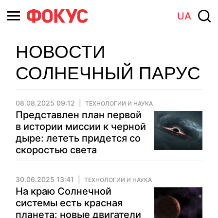
UA
НОВОСТИ
СОЛНЕЧНЫЙ ПАРУС
08.08.2025 09:12
ТЕХНОЛОГИИ И НАУКА
Представлен план первой
в истории миссии к черной
дыре: лететь придется со
скоростью света
30.06.2025 13:41
ТЕХНОЛОГИИ И НАУКА
На краю Солнечной
системы есть красная
планета: новые двигатели