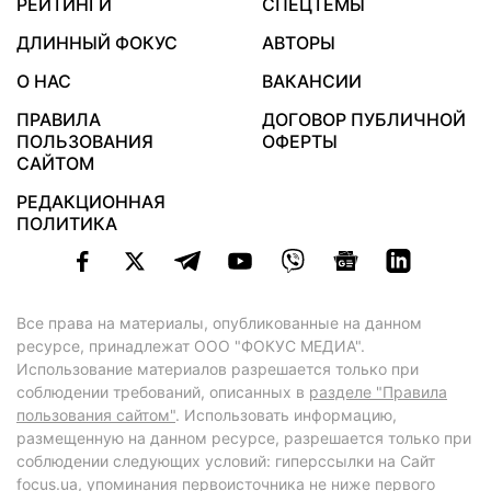
РЕЙТИНГИ
СПЕЦТЕМЫ
ДЛИННЫЙ ФОКУС
АВТОРЫ
О НАС
ВАКАНСИИ
ПРАВИЛА
ДОГОВОР ПУБЛИЧНОЙ
ПОЛЬЗОВАНИЯ
ОФЕРТЫ
САЙТОМ
РЕДАКЦИОННАЯ
ПОЛИТИКА
Все права на материалы, опубликованные на данном
ресурсе, принадлежат ООО "ФОКУС МЕДИА".
Использование материалов разрешается только при
соблюдении требований, описанных в
разделе "Правила
пользования сайтом"
. Использовать информацию,
размещенную на данном ресурсе, разрешается только при
соблюдении следующих условий: гиперссылки на Сайт
focus.ua
, упоминания первоисточника не ниже первого